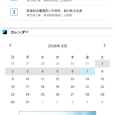
厚労省人事、薬事企画官には稲角氏
医薬担当審議官に中井氏、初の私大出身
厚労省人事、薬局関連施策にも精通
カレンダー
2026年 8月
日
月
火
水
木
金
土
26
27
28
29
30
31
1
2
3
4
5
6
7
8
9
10
11
12
13
14
15
16
17
18
19
20
21
22
23
24
25
26
27
28
29
30
31
1
2
3
4
5