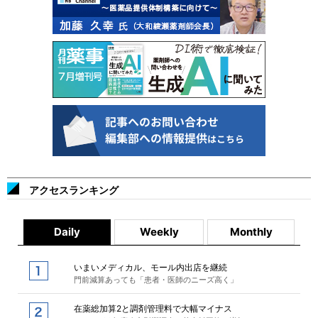
アクセスランキング
Daily
Weekly
Monthly
いまいメディカル、モール内出店を継続
門前減算あっても「患者・医師のニーズ高く」
在薬総加算2と調剤管理料で大幅マイナス