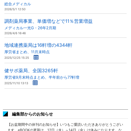
総合メディカル
2026/5/1 12:50
調剤薬局事業、単価増などで11％営業増益
メディカル一光G・26年2月期
2026/4/6 16:46
地域連携薬局は16軒増の4344軒
厚労省まとめ、11月末時点
2025/12/25 15:25
健サポ薬局、全国3265軒
厚労省9月末時点まとめ、半年前から77軒増
2025/11/10 13:13
編集部からのお知らせ
【お盆期間中の休刊のお知らせ】いつもご愛読いただきありがとうござい
ます。eBOOKの更新は、12日（水）～14日（金）は休みになります。な