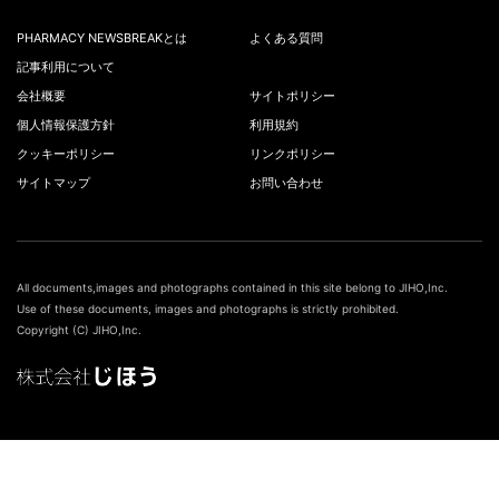
PHARMACY NEWSBREAKとは
よくある質問
記事利用について
会社概要
サイトポリシー
個人情報保護方針
利用規約
クッキーポリシー
リンクポリシー
サイトマップ
お問い合わせ
All documents,images and photographs contained in this site belong to JIHO,Inc.
Use of these documents, images and photographs is strictly prohibited.
Copyright (C) JIHO,Inc.