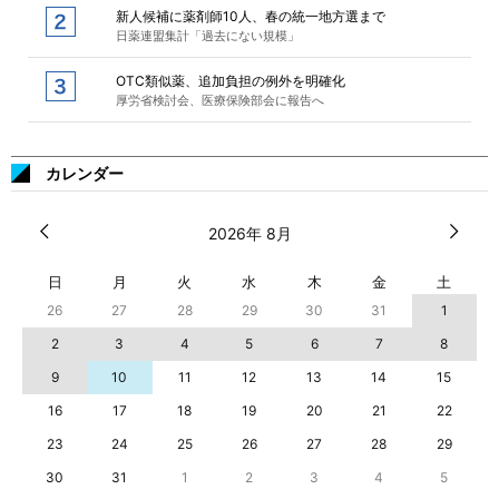
新人候補に薬剤師10人、春の統一地方選まで
日薬連盟集計「過去にない規模」
OTC類似薬、追加負担の例外を明確化
厚労省検討会、医療保険部会に報告へ
カレンダー
2026年 8月
日
月
火
水
木
金
土
26
27
28
29
30
31
1
2
3
4
5
6
7
8
9
10
11
12
13
14
15
16
17
18
19
20
21
22
23
24
25
26
27
28
29
30
31
1
2
3
4
5