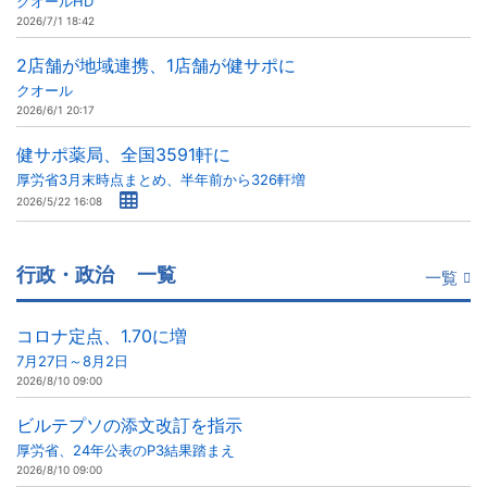
クオールHD
2026/7/1 18:42
2店舗が地域連携、1店舗が健サポに
クオール
2026/6/1 20:17
健サポ薬局、全国3591軒に
厚労省3月末時点まとめ、半年前から326軒増
2026/5/22 16:08
行政・政治
一覧
一覧
コロナ定点、1.70に増
7月27日～8月2日
2026/8/10 09:00
ビルテプソの添文改訂を指示
厚労省、24年公表のP3結果踏まえ
2026/8/10 09:00