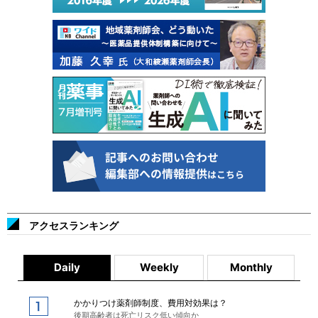
アクセスランキング
Daily
Weekly
Monthly
かかりつけ薬剤師制度、費用対効果は？
後期高齢者は死亡リスク低い傾向か