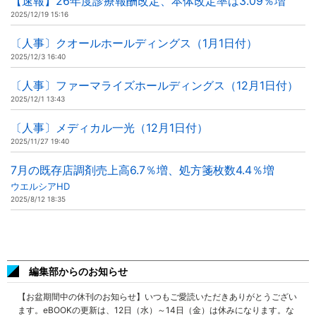
【速報】26年度診療報酬改定、本体改定率は3.09％増
2025/12/19 15:16
〔人事〕クオールホールディングス（1月1日付）
2025/12/3 16:40
〔人事〕ファーマライズホールディングス（12月1日付）
2025/12/1 13:43
〔人事〕メディカル一光（12月1日付）
2025/11/27 19:40
7月の既存店調剤売上高6.7％増、処方箋枚数4.4％増
ウエルシアHD
2025/8/12 18:35
編集部からのお知らせ
【お盆期間中の休刊のお知らせ】いつもご愛読いただきありがとうござい
ます。eBOOKの更新は、12日（水）～14日（金）は休みになります。な