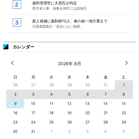
薬剤管理官に大原氏が内定
厚労省人事、薬事企画官には稲角氏
新人候補に薬剤師10人、春の統一地方選まで
日薬連盟集計「過去にない規模」
カレンダー
2026年 8月
日
月
火
水
木
金
土
26
27
28
29
30
31
1
2
3
4
5
6
7
8
9
10
11
12
13
14
15
16
17
18
19
20
21
22
23
24
25
26
27
28
29
30
31
1
2
3
4
5