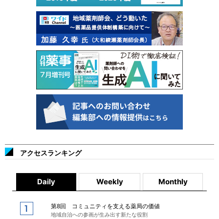
アクセスランキング
Daily
Weekly
Monthly
第8回 コミュニティを支える薬局の価値
地域自治への参画が生み出す新たな役割