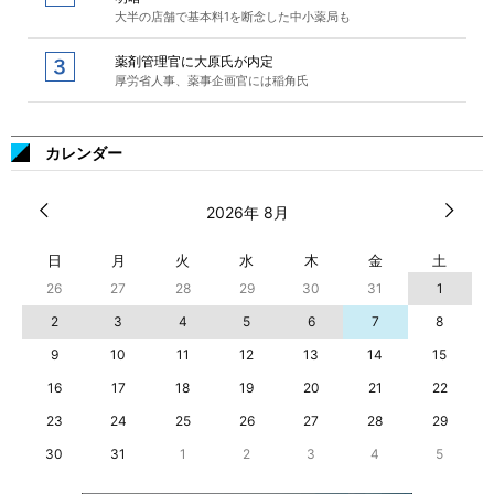
大半の店舗で基本料1を断念した中小薬局も
薬剤管理官に大原氏が内定
厚労省人事、薬事企画官には稲角氏
カレンダー
2026年 8月
日
月
火
水
木
金
土
26
27
28
29
30
31
1
2
3
4
5
6
7
8
9
10
11
12
13
14
15
16
17
18
19
20
21
22
23
24
25
26
27
28
29
30
31
1
2
3
4
5