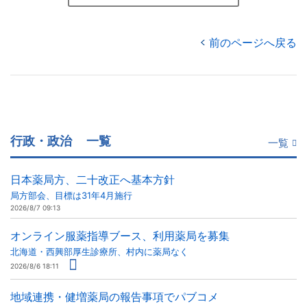
前のページへ戻る
行政・政治
一覧
一覧
日本薬局方、二十改正へ基本方針
局方部会、目標は31年4月施行
2026/8/7 09:13
オンライン服薬指導ブース、利用薬局を募集
北海道・西興部厚生診療所、村内に薬局なく
2026/8/6 18:11
地域連携・健増薬局の報告事項でパブコメ