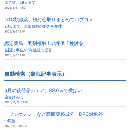
厚労省、29日まで
2026/8/6 14:53
OTC類似薬、検討会取りまとめでパブコメ
20日まで、追加負担の例外を整理
2026/8/6 12:57
認定薬局、調剤報酬上の評価「検討を」
全国知事会が3年連続で提言
2026/8/6 12:02
自動検索（類似記事表示）
6月の後発品シェア、89.6％で横ばい
協会けんぽ
2025/11/12 09:08
「フジケノン」など高額薬16成分、DPC対象外
中医協
2025/11/6 09:56