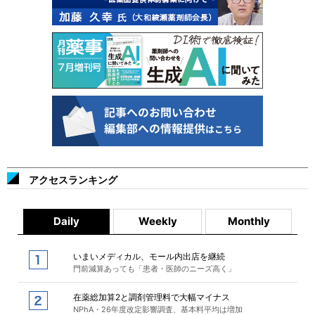
アクセスランキング
Daily
Weekly
Monthly
いまいメディカル、モール内出店を継続
門前減算あっても「患者・医師のニーズ高く」
在薬総加算2と調剤管理料で大幅マイナス
NPhA・26年度改定影響調査、基本料平均は増加