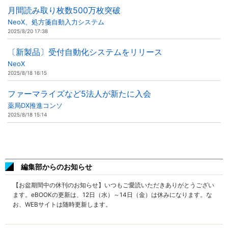
月間読み取り枚数500万枚突破
NeoX、処方箋自動入力システム
2025/8/20 17:38
〔新製品〕受付自動化システムをリリース
NeoX
2025/8/18 16:15
ファーマライズなど5法人が新たに入会
薬局DX推進コンソ
2025/8/18 15:14
編集部からのお知らせ
【お盆期間中の休刊のお知らせ】いつもご愛読いただきありがとうござい
ます。eBOOKの更新は、12日（水）～14日（金）は休みになります。な
お、WEBサイトは随時更新します。