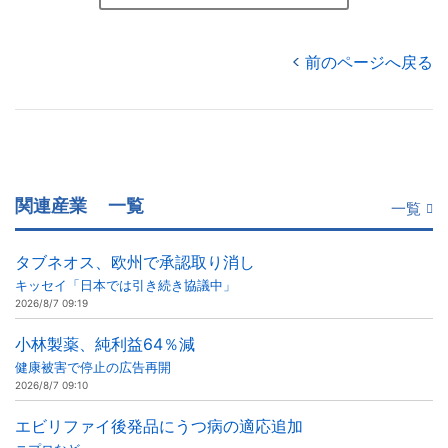
前のページへ戻る
関連産業
一覧
一覧
タブネオス、欧州で承認取り消し
キッセイ「日本では引き続き協議中」
2026/8/7 09:19
小林製薬、純利益64％減
健康被害で停止の広告再開
2026/8/7 09:10
エビリファイ後発品にうつ病の適応追加