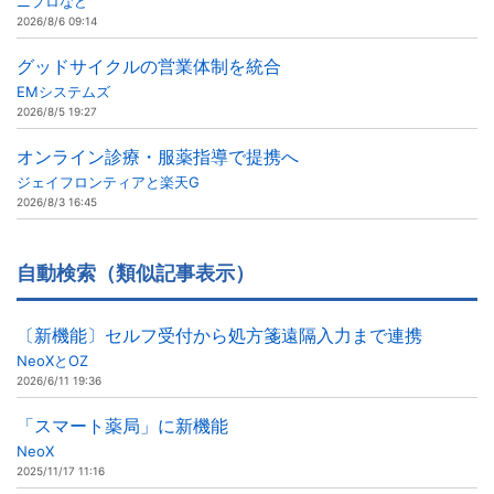
ニプロなど
2026/8/6 09:14
グッドサイクルの営業体制を統合
EMシステムズ
2026/8/5 19:27
オンライン診療・服薬指導で提携へ
ジェイフロンティアと楽天G
2026/8/3 16:45
自動検索（類似記事表示）
〔新機能〕セルフ受付から処方箋遠隔入力まで連携
NeoXとOZ
2026/6/11 19:36
「スマート薬局」に新機能
NeoX
2025/11/17 11:16