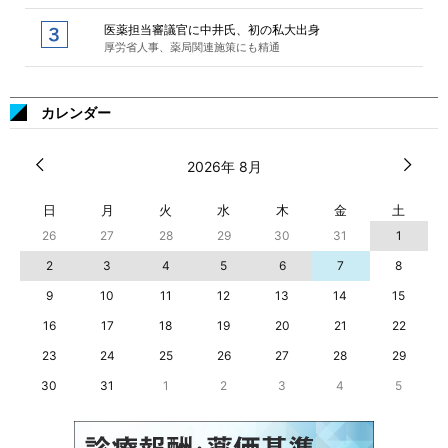
医薬担当審議官に中井氏、初の私大出身
厚労省人事、薬局関連施策にも精通
カレンダー
2026年 8月
日
月
火
水
木
金
土
26
27
28
29
30
31
1
2
3
4
5
6
7
8
9
10
11
12
13
14
15
16
17
18
19
20
21
22
23
24
25
26
27
28
29
30
31
1
2
3
4
5