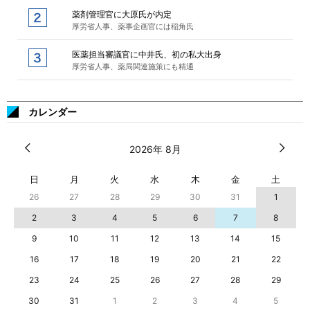
薬剤管理官に大原氏が内定
厚労省人事、薬事企画官には稲角氏
医薬担当審議官に中井氏、初の私大出身
厚労省人事、薬局関連施策にも精通
カレンダー
2026年 8月
日
月
火
水
木
金
土
26
27
28
29
30
31
1
2
3
4
5
6
7
8
9
10
11
12
13
14
15
16
17
18
19
20
21
22
23
24
25
26
27
28
29
30
31
1
2
3
4
5