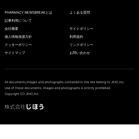
PHARMACY NEWSBREAKとは
よくある質問
記事利用について
会社概要
サイトポリシー
個人情報保護方針
利用規約
クッキーポリシー
リンクポリシー
サイトマップ
お問い合わせ
All documents,images and photographs contained in this site belong to JIHO,Inc.
Use of these documents, images and photographs is strictly prohibited.
Copyright (C) JIHO,Inc.