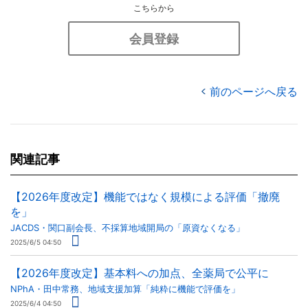
こちらから
会員登録
前のページへ戻る
関連記事
【2026年度改定】機能ではなく規模による評価「撤廃
を」
JACDS・関口副会長、不採算地域開局の「原資なくなる」
2025/6/5 04:50
【2026年度改定】基本料への加点、全薬局で公平に
NPhA・田中常務、地域支援加算「純粋に機能で評価を」
2025/6/4 04:50