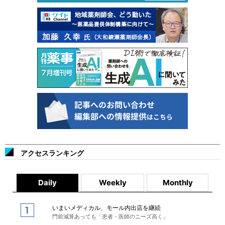
アクセスランキング
Daily
Weekly
Monthly
いまいメディカル、モール内出店を継続
門前減算あっても「患者・医師のニーズ高く」