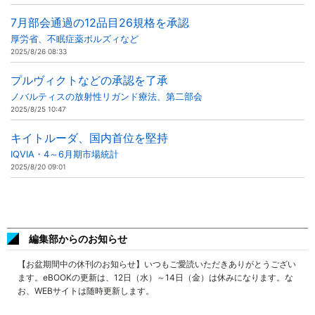
7月部会通過の12品目26規格を承認
厚労省、不眠症薬ボルズィなど
2025/8/26 08:33
プルヴィクトなどの承認を了承
ノバルティスの放射性リガンド療法、第二部会
2025/8/25 10:47
キイトルーダ、国内首位を堅持
IQVIA・4～6月期市場統計
2025/8/20 09:01
編集部からのお知らせ
【お盆期間中の休刊のお知らせ】いつもご愛読いただきありがとうござい
ます。eBOOKの更新は、12日（水）～14日（金）は休みになります。な
お、WEBサイトは随時更新します。