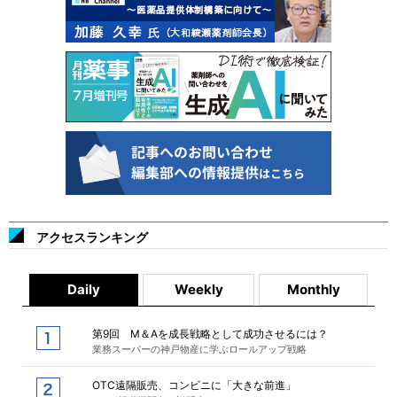
アクセスランキング
Daily
Weekly
Monthly
第9回 M＆Aを成長戦略として成功させるには？
業務スーパーの神戸物産に学ぶロールアップ戦略
OTC遠隔販売、コンビニに「大きな前進」