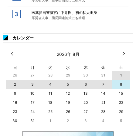
厚労省人事、薬事企画官には稲角氏
医薬担当審議官に中井氏、初の私大出身
厚労省人事、薬局関連施策にも精通
カレンダー
2026年 8月
日
月
火
水
木
金
土
26
27
28
29
30
31
1
2
3
4
5
6
7
8
9
10
11
12
13
14
15
16
17
18
19
20
21
22
23
24
25
26
27
28
29
30
31
1
2
3
4
5