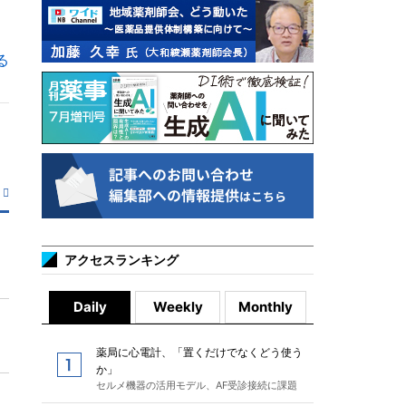
る
アクセスランキング
Daily
Weekly
Monthly
薬局に心電計、「置くだけでなくどう使う
か」
セルメ機器の活用モデル、AF受診接続に課題