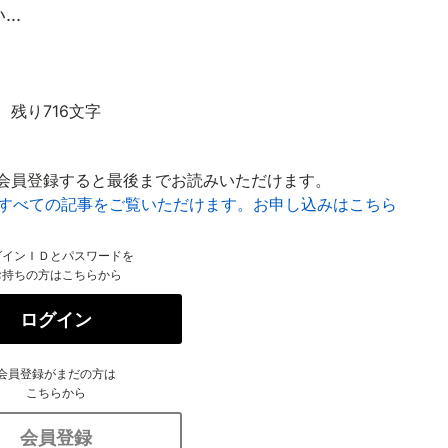
..
残り716文字
会員登録すると最後までお読みいただけます。
はすべての記事をご覧いただけます。お申し込みはこちら
グインＩＤとパスワードを
お持ちの方はこちらから
ログイン
会員登録がまだの方は
こちらから
会員登録