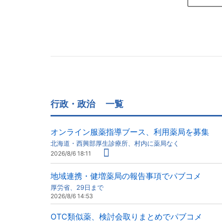
行政・政治
一覧
オンライン服薬指導ブース、利用薬局を募集
北海道・西興部厚生診療所、村内に薬局なく
2026/8/6 18:11
地域連携・健増薬局の報告事項でパブコメ
厚労省、29日まで
2026/8/6 14:53
OTC類似薬、検討会取りまとめでパブコメ