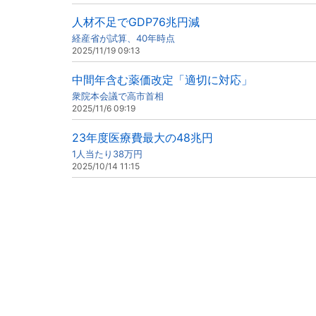
人材不足でGDP76兆円減
経産省が試算、40年時点
2025/11/19 09:13
中間年含む薬価改定「適切に対応」
衆院本会議で高市首相
2025/11/6 09:19
23年度医療費最大の48兆円
1人当たり38万円
2025/10/14 11:15