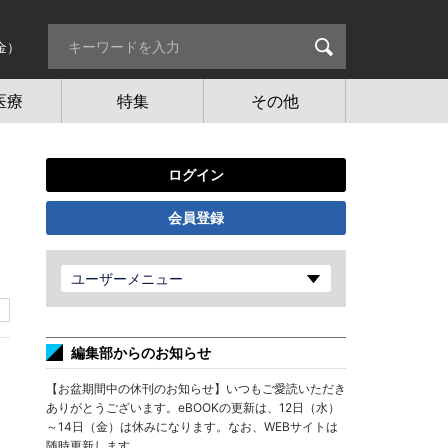
金）
医療
特集
その他
ログイン
会員登録
ユーザーメニュー
編集部からのお知らせ
【お盆期間中の休刊のお知らせ】いつもご愛読いただき
ありがとうございます。eBOOKの更新は、12日（水）
～14日（金）は休みになります。なお、WEBサイトは
随時更新します。