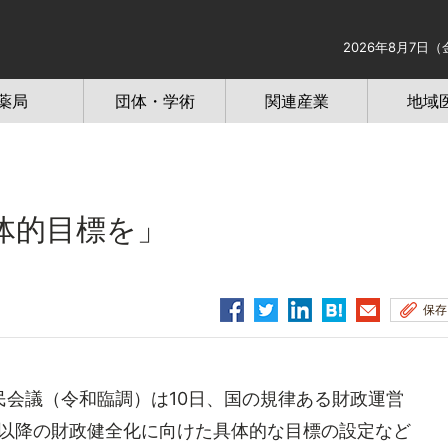
2026年8月7日（
薬局
団体・学術
関連産業
地域
体的目標を」
保存
会議（令和臨調）は10日、国の規律ある財政運営
度以降の財政健全化に向けた具体的な目標の設定など