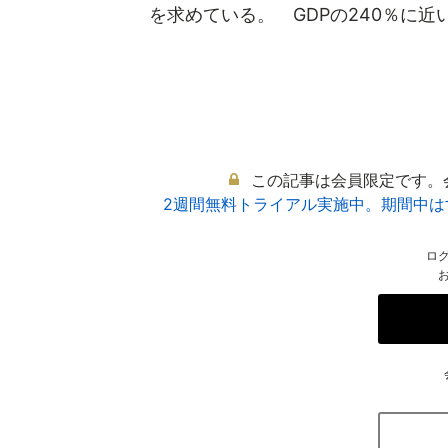
を求めている。 GDPの240％に近い.
この記事は会員限定です。
2週間無料トライアル実施中。期間中
ロ