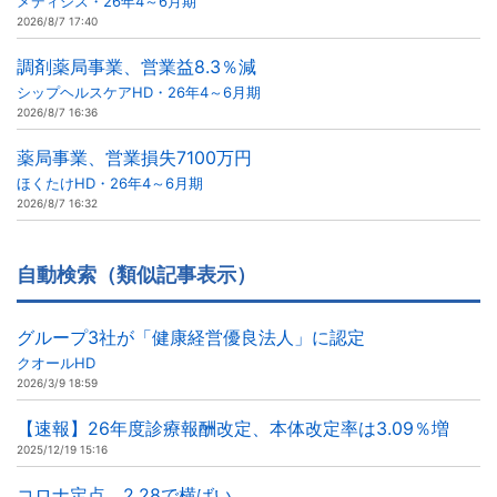
メディシス・26年4～6月期
2026/8/7 17:40
調剤薬局事業、営業益8.3％減
シップヘルスケアHD・26年4～6月期
2026/8/7 16:36
薬局事業、営業損失7100万円
ほくたけHD・26年4～6月期
2026/8/7 16:32
自動検索（類似記事表示）
グループ3社が「健康経営優良法人」に認定
クオールHD
2026/3/9 18:59
【速報】26年度診療報酬改定、本体改定率は3.09％増
2025/12/19 15:16
コロナ定点、2.28で横ばい