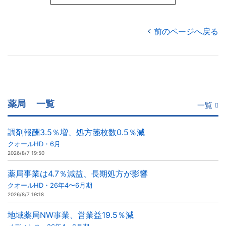
前のページへ戻る
薬局
一覧
一覧
調剤報酬3.5％増、処方箋枚数0.5％減
クオールHD・6月
2026/8/7 19:50
薬局事業は4.7％減益、長期処方が影響
クオールHD・26年4〜6月期
2026/8/7 19:18
地域薬局NW事業、営業益19.5％減