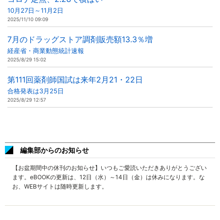
10月27日～11月2日
2025/11/10 09:09
7月のドラッグストア調剤販売額13.3％増
経産省・商業動態統計速報
2025/8/29 15:02
第111回薬剤師国試は来年2月21・22日
合格発表は3月25日
2025/8/29 12:57
編集部からのお知らせ
【お盆期間中の休刊のお知らせ】いつもご愛読いただきありがとうござい
ます。eBOOKの更新は、12日（水）～14日（金）は休みになります。な
お、WEBサイトは随時更新します。