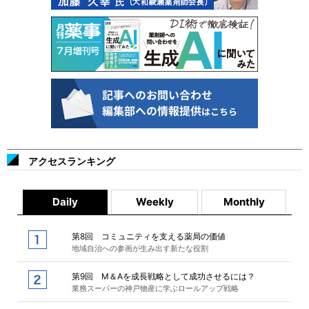
アクセスランキング
Daily
Weekly
Monthly
第8回 コミュニティを支える薬局の価値
地域自治への参画が生み出す新たな役割
第9回 M＆Aを成長戦略として成功させるには？
業務スーパーの神戸物産に学ぶロールアップ戦略