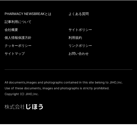
PHARMACY NEWSBREAKとは
よくある質問
記事利用について
会社概要
サイトポリシー
個人情報保護方針
利用規約
クッキーポリシー
リンクポリシー
サイトマップ
お問い合わせ
All documents,images and photographs contained in this site belong to JIHO,Inc.
Use of these documents, images and photographs is strictly prohibited.
Copyright (C) JIHO,Inc.