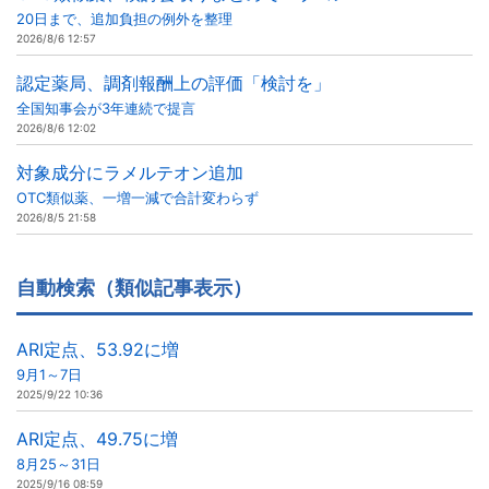
20日まで、追加負担の例外を整理
2026/8/6 12:57
認定薬局、調剤報酬上の評価「検討を」
全国知事会が3年連続で提言
2026/8/6 12:02
対象成分にラメルテオン追加
OTC類似薬、一増一減で合計変わらず
2026/8/5 21:58
自動検索（類似記事表示）
ARI定点、53.92に増
9月1～7日
2025/9/22 10:36
ARI定点、49.75に増
8月25～31日
2025/9/16 08:59