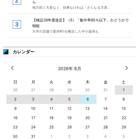
ら
地方部と大差なく、効果なければ「さらなる方策」
【検証26年度改定】（5）「集中率85％以下」かどうかで
明暗
大半の店舗で基本料1を断念した中小薬局も
カレンダー
2026年 8月
日
月
火
水
木
金
土
26
27
28
29
30
31
1
2
3
4
5
6
7
8
9
10
11
12
13
14
15
16
17
18
19
20
21
22
23
24
25
26
27
28
29
30
31
1
2
3
4
5