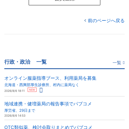
前のページへ戻る
行政・政治
一覧
一覧
オンライン服薬指導ブース、利用薬局を募集
北海道・西興部厚生診療所、村内に薬局なく
NEW
2026/8/6 18:11
地域連携・健増薬局の報告事項でパブコメ
厚労省、29日まで
2026/8/6 14:53
OTC類似薬、検討会取りまとめでパブコメ