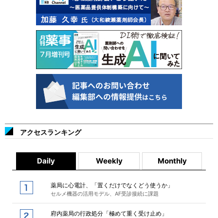
アクセスランキング
Daily
Weekly
Monthly
薬局に心電計、「置くだけでなくどう使うか」
セルメ機器の活用モデル、AF受診接続に課題
府内薬局の行政処分「極めて重く受け止め」