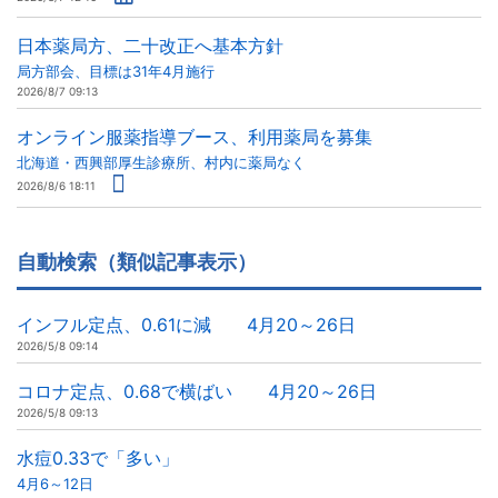
日本薬局方、二十改正へ基本方針
局方部会、目標は31年4月施行
2026/8/7 09:13
オンライン服薬指導ブース、利用薬局を募集
北海道・西興部厚生診療所、村内に薬局なく
2026/8/6 18:11
自動検索（類似記事表示）
インフル定点、0.61に減 4月20～26日
2026/5/8 09:14
コロナ定点、0.68で横ばい 4月20～26日
2026/5/8 09:13
水痘0.33で「多い」
4月6～12日