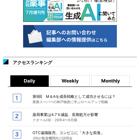
アクセスランキング
Daily
Weekly
Monthly
第9回 M＆Aを成長戦略として成功させるには？
業務スーパーの神戸物産に学ぶロールアップ戦略
薬局事業は4.7％減益、長期処方が影響
クオールHD・26年4〜6月期
OTC遠隔販売、コンビニに「大きな前進」
JFAが報道機関向け説明会