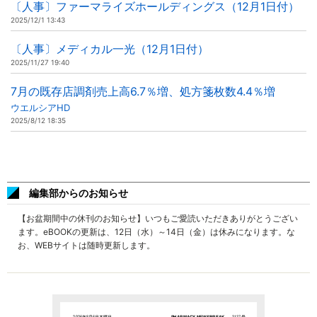
〔人事〕ファーマライズホールディングス（12月1日付）
2025/12/1 13:43
〔人事〕メディカル一光（12月1日付）
2025/11/27 19:40
7月の既存店調剤売上高6.7％増、処方箋枚数4.4％増
ウエルシアHD
2025/8/12 18:35
編集部からのお知らせ
【お盆期間中の休刊のお知らせ】いつもご愛読いただきありがとうござい
ます。eBOOKの更新は、12日（水）～14日（金）は休みになります。な
お、WEBサイトは随時更新します。