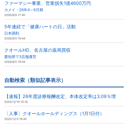
ファーマシー事業、営業損失1億4600万円
カメイ・26年4～6月期
2026/8/6 17:40
5年連続で「健康ハートの日」活動
日本調剤
2026/8/5 19:44
クオールHD、名古屋の薬局買収
愛知県で3店舗運営
2026/8/5 19:44
自動検索（類似記事表示）
【速報】26年度診療報酬改定、本体改定率は3.09％増
2025/12/19 15:16
〔人事〕クオールホールディングス（1月1日付）
2025/12/3 16:40