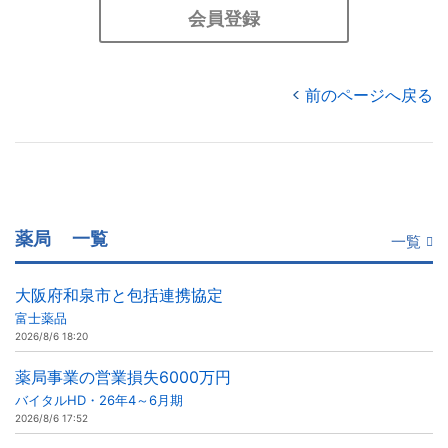
会員登録
前のページへ戻る
薬局
一覧
一覧
大阪府和泉市と包括連携協定
富士薬品
2026/8/6 18:20
薬局事業の営業損失6000万円
バイタルHD・26年4～6月期
2026/8/6 17:52