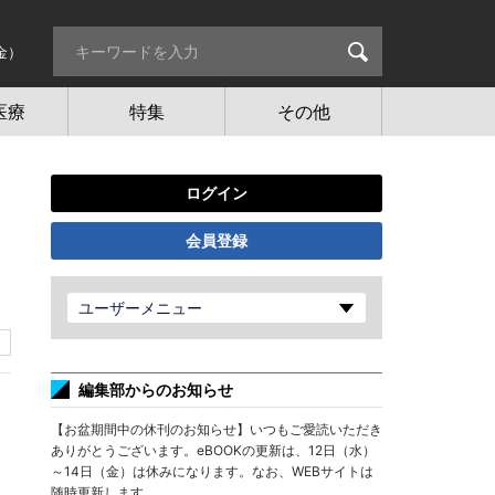
金）
医療
特集
その他
ログイン
会員登録
ユーザーメニュー
編集部からのお知らせ
【お盆期間中の休刊のお知らせ】いつもご愛読いただき
ありがとうございます。eBOOKの更新は、12日（水）
～14日（金）は休みになります。なお、WEBサイトは
随時更新します。