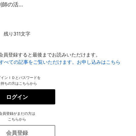
の活...
残り311文字
会員登録すると最後までお読みいただけます。
はすべての記事をご覧いただけます。お申し込みはこちら
グインＩＤとパスワードを
お持ちの方はこちらから
ログイン
会員登録がまだの方は
こちらから
会員登録