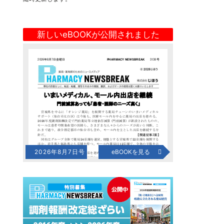
新しいeBOOKが公開されました
2026年8月7日号
eBOOKを見る