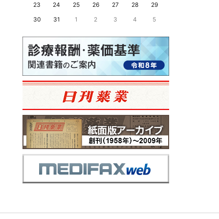
23
24
25
26
27
28
29
30
31
1
2
3
4
5