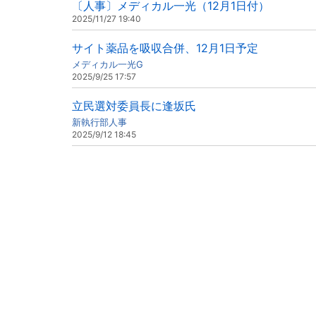
〔人事〕メディカル一光（12月1日付）
2025/11/27 19:40
サイト薬品を吸収合併、12月1日予定
メディカル一光G
2025/9/25 17:57
立民選対委員長に逢坂氏
新執行部人事
2025/9/12 18:45