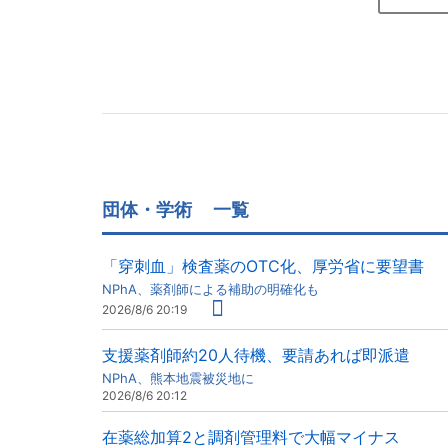
団体・学術
一覧
「穿刺血」検査薬のOTC化、厚労省に要望書
NPhA、薬剤師による補助の明確化も
2026/8/6 20:19
支援薬剤師約20人待機、要請あれば即派遣
NPhA、熊本地震被災地に
2026/8/6 20:12
在薬総加算2と調剤管理料で大幅マイナス