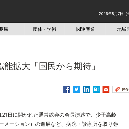
2026年8月7日（
薬局
団体・学術
関連産業
地域
職能拡大「国民から期待」
保存
21日に開かれた通常総会の会長演述で、少子高齢
ォーメーション）の進展など、病院・診療所を取り巻