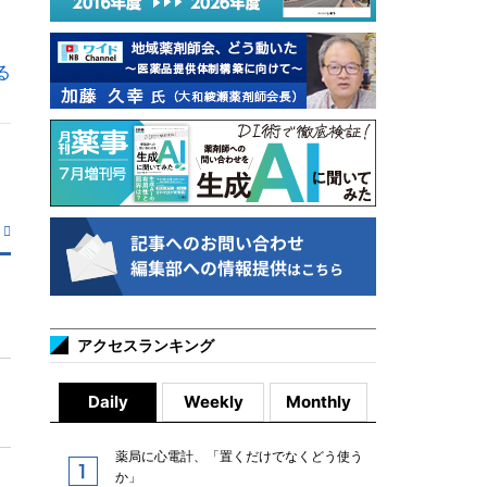
る
アクセスランキング
Daily
Weekly
Monthly
薬局に心電計、「置くだけでなくどう使う
か」