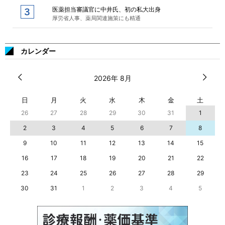
医薬担当審議官に中井氏、初の私大出身
厚労省人事、薬局関連施策にも精通
カレンダー
2026年 8月
日
月
火
水
木
金
土
26
27
28
29
30
31
1
2
3
4
5
6
7
8
9
10
11
12
13
14
15
16
17
18
19
20
21
22
23
24
25
26
27
28
29
30
31
1
2
3
4
5