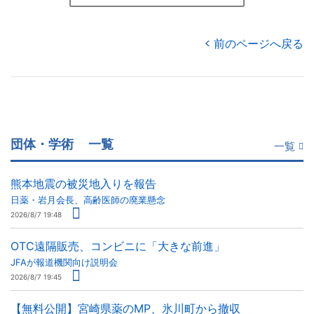
前のページへ戻る
団体・学術
一覧
一覧
熊本地震の被災地入りを報告
日薬・岩月会長、高齢医師の廃業懸念
2026/8/7 19:48
OTC遠隔販売、コンビニに「大きな前進」
JFAが報道機関向け説明会
2026/8/7 19:45
【無料公開】宮崎県薬のMP、氷川町から撤収