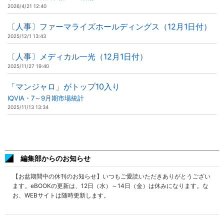
2026/4/21 12:40
〔人事〕ファーマライズホールディングス（12月1日付）
2025/12/1 13:43
〔人事〕メディカル一光（12月1日付）
2025/11/27 19:40
「マンジャロ」がトップ10入り
IQVIA・7～9月期市場統計
2025/11/13 13:34
編集部からのお知らせ
【お盆期間中の休刊のお知らせ】いつもご愛読いただきありがとうござい
ます。eBOOKの更新は、12日（水）～14日（金）は休みになります。な
お、WEBサイトは随時更新します。