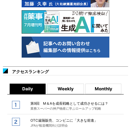
アクセスランキング
Daily
Weekly
Monthly
第9回 M＆Aを成長戦略として成功させるには？
業務スーパーの神戸物産に学ぶロールアップ戦略
OTC遠隔販売、コンビニに「大きな前進」
JFAが報道機関向け説明会