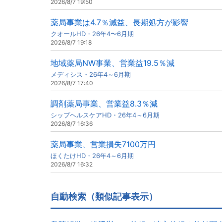
2026/8/7 19:50
薬局事業は4.7％減益、長期処方が影響
クオールHD・26年4〜6月期
2026/8/7 19:18
地域薬局NW事業、営業益19.5％減
メディシス・26年4～6月期
2026/8/7 17:40
調剤薬局事業、営業益8.3％減
シップヘルスケアHD・26年4～6月期
2026/8/7 16:36
薬局事業、営業損失7100万円
ほくたけHD・26年4～6月期
2026/8/7 16:32
自動検索（類似記事表示）