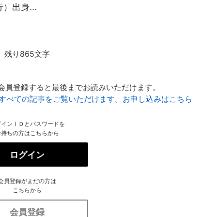
出身...
残り865文字
会員登録すると最後までお読みいただけます。
はすべての記事をご覧いただけます。お申し込みはこちら
グインＩＤとパスワードを
お持ちの方はこちらから
ログイン
会員登録がまだの方は
こちらから
会員登録