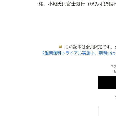
格。小城氏は富士銀行（現みずほ銀行）
この記事は会員限定です。
2週間無料トライアル実施中。期間中
ロ