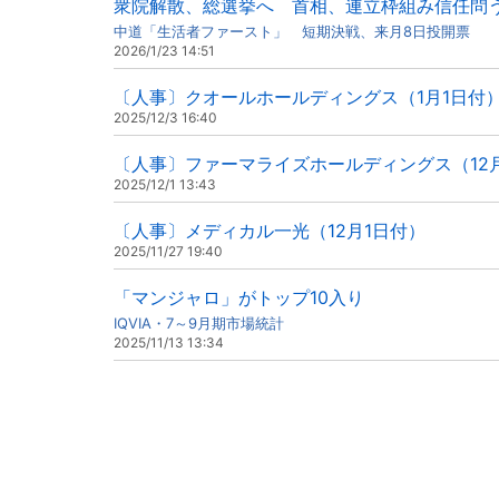
衆院解散、総選挙へ 首相、連立枠組み信任問
中道「生活者ファースト」 短期決戦、来月8日投開票
2026/1/23 14:51
〔人事〕クオールホールディングス（1月1日付
2025/12/3 16:40
〔人事〕ファーマライズホールディングス（12
2025/12/1 13:43
〔人事〕メディカル一光（12月1日付）
2025/11/27 19:40
「マンジャロ」がトップ10入り
IQVIA・7～9月期市場統計
2025/11/13 13:34