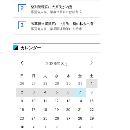
薬剤管理官に大原氏が内定
厚労省人事、薬事企画官には稲角氏
医薬担当審議官に中井氏、初の私大出身
厚労省人事、薬局関連施策にも精通
カレンダー
2026年 8月
日
月
火
水
木
金
土
26
27
28
29
30
31
1
2
3
4
5
6
7
8
9
10
11
12
13
14
15
16
17
18
19
20
21
22
23
24
25
26
27
28
29
30
31
1
2
3
4
5