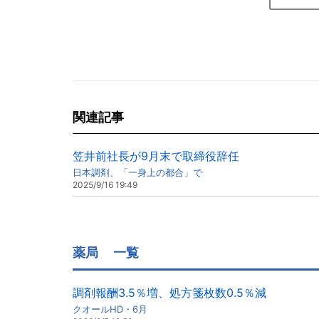
関連記事
笠井前社長が9月末で取締役辞任
日本調剤、「一身上の都合」で
2025/9/16 19:49
薬局
一覧
調剤報酬3.5％増、処方箋枚数0.5％減
クオールHD・6月