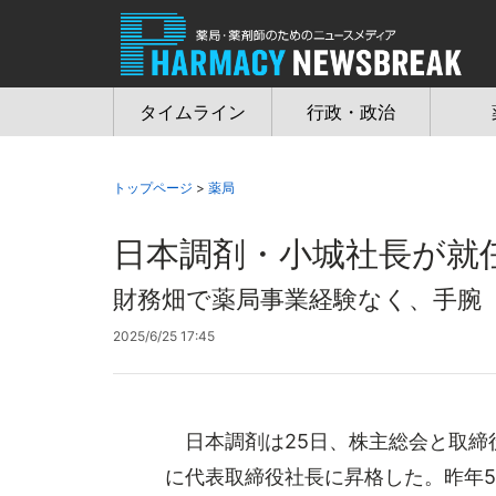
Jump
to
navigation
タイムライン
行政・政治
トップページ
>
薬局
日本調剤・小城社長が就
財務畑で薬局事業経験なく、手腕
2025/6/25 17:45
日本調剤は25日、株主総会と取締
に代表取締役社長に昇格した。昨年5