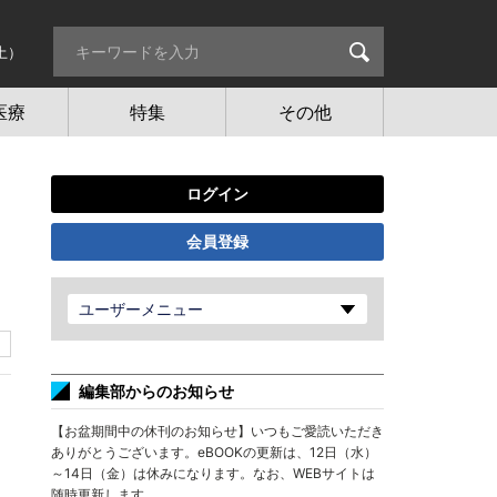
土）
医療
特集
その他
ログイン
会員登録
ユーザーメニュー
編集部からのお知らせ
【お盆期間中の休刊のお知らせ】いつもご愛読いただき
ありがとうございます。eBOOKの更新は、12日（水）
～14日（金）は休みになります。なお、WEBサイトは
随時更新します。