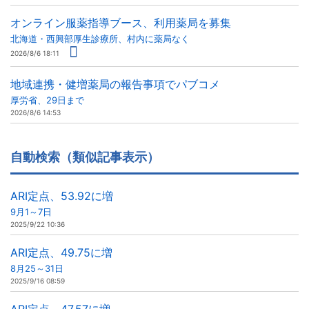
オンライン服薬指導ブース、利用薬局を募集
北海道・西興部厚生診療所、村内に薬局なく
2026/8/6 18:11
地域連携・健増薬局の報告事項でパブコメ
厚労省、29日まで
2026/8/6 14:53
自動検索（類似記事表示）
ARI定点、53.92に増
9月1～7日
2025/9/22 10:36
ARI定点、49.75に増
8月25～31日
2025/9/16 08:59