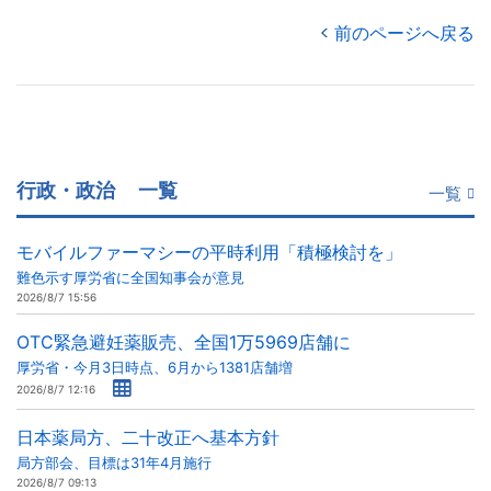
前のページへ戻る
行政・政治
一覧
一覧
モバイルファーマシーの平時利用「積極検討を」
難色示す厚労省に全国知事会が意見
2026/8/7 15:56
OTC緊急避妊薬販売、全国1万5969店舗に
厚労省・今月3日時点、6月から1381店舗増
2026/8/7 12:16
日本薬局方、二十改正へ基本方針
局方部会、目標は31年4月施行
2026/8/7 09:13