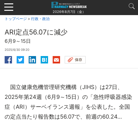
Jump
to
2026年8月7日（金）
navigation
トップページ
>
行政・政治
ARI定点56.07に減少
6月9～15日
2025/6/30 09:20
保存
国立健康危機管理研究機構（JIHS）は27日、
2025年第24週（6月9～15日）の「急性呼吸器感染
症（ARI）サーベイランス週報」を公表した。全国
の定点当たり報告数は56.07で、前週の60.24...