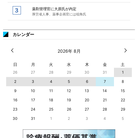
薬剤管理官に大原氏が内定
厚労省人事、薬事企画官には稲角氏
カレンダー
2026年 8月
日
月
火
水
木
金
土
26
27
28
29
30
31
1
2
3
4
5
6
7
8
9
10
11
12
13
14
15
16
17
18
19
20
21
22
23
24
25
26
27
28
29
30
31
1
2
3
4
5