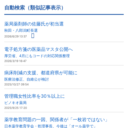
自動検索（類似記事表示）
薬局薬剤師の佐藤氏が初当選
秋田・八郎潟町長選
2026/6/29 13:37
電子処方箋の医薬品マスタ公開へ
厚労省、4月にもコードの対応関係整理
2026/3/19 16:47
病床削減の支援、都道府県が可能に
医療法修正、自維公が検討
2025/10/27 09:54
管理職女性比率を30％以上に
ピノキオ薬局
2025/9/25 17:20
薬学教育問題の一因、関係者が「一枚岩ではない」
日本薬学教育学会・乾理事長、今後は「オール薬学で」