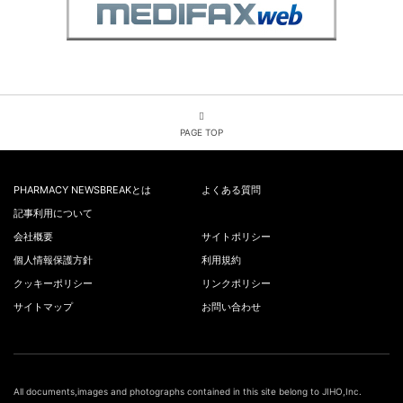
PAGE TOP
PHARMACY NEWSBREAKとは
よくある質問
記事利用について
会社概要
サイトポリシー
個人情報保護方針
利用規約
クッキーポリシー
リンクポリシー
サイトマップ
お問い合わせ
All documents,images and photographs contained in this site belong to JIHO,Inc.