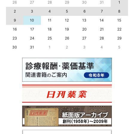
26
27
28
29
30
31
1
2
3
4
5
6
7
8
9
10
11
12
13
14
15
16
17
18
19
20
21
22
23
24
25
26
27
28
29
30
31
1
2
3
4
5