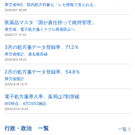
厚労省WG、院内処方対象も「レセ情報で見られる」
2025/9/1 20:05
医薬品マスタ「国が責任持って維持管理」
厚労省、電子処方箋トラブル再発防止へ
2025/7/1 17:14
3月の処方箋データ登録率、71.2％
厚労省推計、過去最高値
2025/4/4 16:22
2月の処方箋データ登録率、54.8％
厚労省推計
2025/3/18 12:17
電子処方箋導入率、薬局は7割突破
9日時点、4万2553施設
2025/3/14 15:23
行政・政治
一覧
一覧