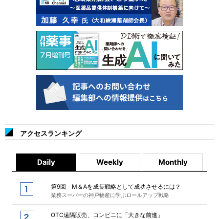
アクセスランキング
Daily
Weekly
Monthly
第9回 M＆Aを成長戦略として成功させるには？
業務スーパーの神戸物産に学ぶロールアップ戦略
OTC遠隔販売、コンビニに「大きな前進」