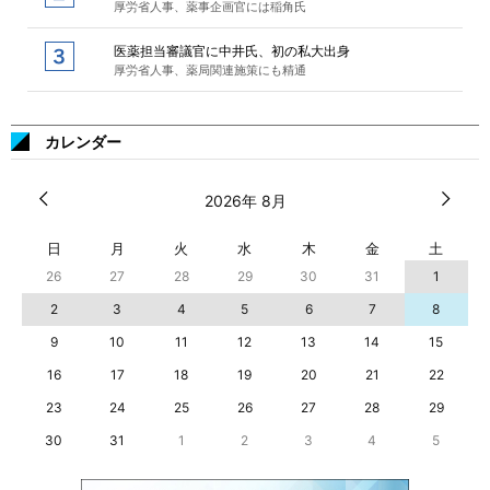
厚労省人事、薬事企画官には稲角氏
医薬担当審議官に中井氏、初の私大出身
厚労省人事、薬局関連施策にも精通
カレンダー
2026年 8月
日
月
火
水
木
金
土
26
27
28
29
30
31
1
2
3
4
5
6
7
8
9
10
11
12
13
14
15
16
17
18
19
20
21
22
23
24
25
26
27
28
29
30
31
1
2
3
4
5