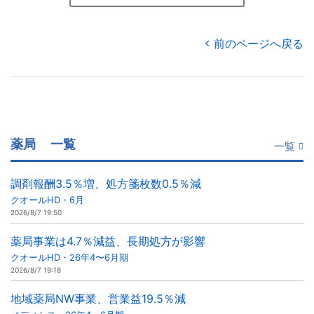
前のページへ戻る
薬局
一覧
一覧
調剤報酬3.5％増、処方箋枚数0.5％減
クオールHD・6月
2026/8/7 19:50
薬局事業は4.7％減益、長期処方が影響
クオールHD・26年4〜6月期
2026/8/7 19:18
地域薬局NW事業、営業益19.5％減