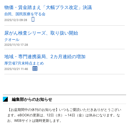
物価・賃金踏まえ「大幅プラス改定」決議
自民、国民医療を守る会
2025/12/3 09:28
尿がん検査シリーズ、取り扱い開始
クオール
2025/11/10 17:28
地域・専門連携薬局、2カ月連続の増加
厚労省7月末時点まとめ
2025/10/21 11:46
編集部からのお知らせ
【お盆期間中の休刊のお知らせ】いつもご愛読いただきありがとうござい
ます。eBOOKの更新は、12日（水）～14日（金）は休みになります。な
お、WEBサイトは随時更新します。