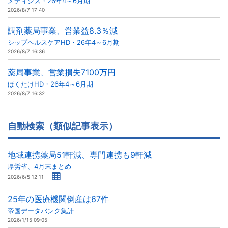
メディシス・26年4～6月期
2026/8/7 17:40
調剤薬局事業、営業益8.3％減
シップヘルスケアHD・26年4～6月期
2026/8/7 16:36
薬局事業、営業損失7100万円
ほくたけHD・26年4～6月期
2026/8/7 16:32
自動検索（類似記事表示）
地域連携薬局51軒減、専門連携も9軒減
厚労省、4月末まとめ
2026/6/5 12:11
25年の医療機関倒産は67件
帝国データバンク集計
2026/1/15 09:05