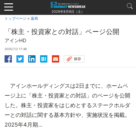
Jump
to
2026年8月8日（土）
navigation
トップページ
>
薬局
「株主・投資家との対話」ページ公開
アインHD
2025/7/2 17:48
保存
アインホールディングスは2日までに、ホームペ
ージ上に「株主・投資家との対話」のページを公開
した。株主・投資家をはじめとするステークホルダ
ーとの対話に関する基本方針や、実施状況を掲載。
2025年4月期...