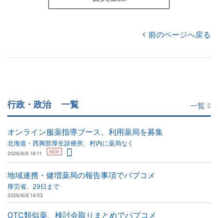
前のページへ戻る
行政・政治
一覧
一覧
オンライン服薬指導ブース、利用薬局を募集
北海道・西興部厚生診療所、村内に薬局なく
NEW
2026/8/6 18:11
地域連携・健増薬局の報告事項でパブコメ
厚労省、29日まで
2026/8/6 14:53
OTC類似薬、検討会取りまとめでパブコメ