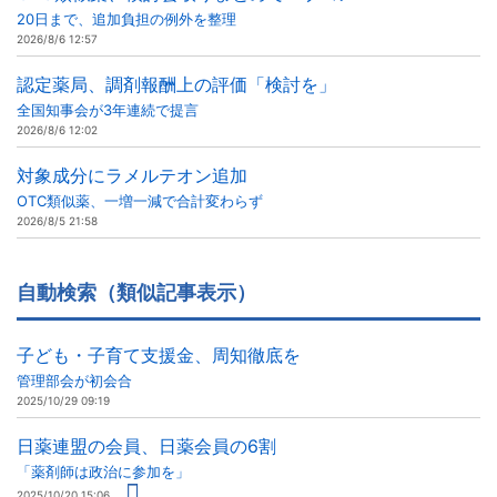
20日まで、追加負担の例外を整理
2026/8/6 12:57
認定薬局、調剤報酬上の評価「検討を」
全国知事会が3年連続で提言
2026/8/6 12:02
対象成分にラメルテオン追加
OTC類似薬、一増一減で合計変わらず
2026/8/5 21:58
自動検索（類似記事表示）
子ども・子育て支援金、周知徹底を
管理部会が初会合
2025/10/29 09:19
日薬連盟の会員、日薬会員の6割
「薬剤師は政治に参加を」
2025/10/20 15:06