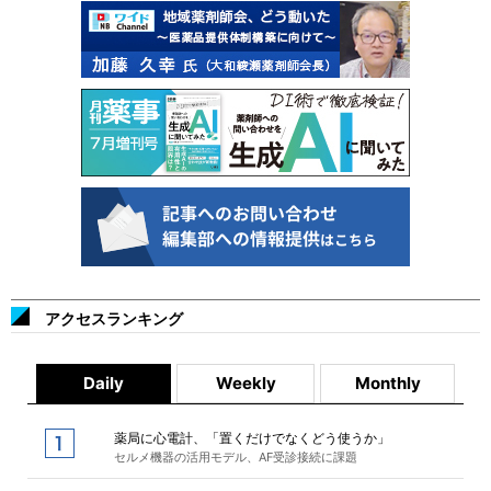
アクセスランキング
Daily
Weekly
Monthly
薬局に心電計、「置くだけでなくどう使うか」
セルメ機器の活用モデル、AF受診接続に課題