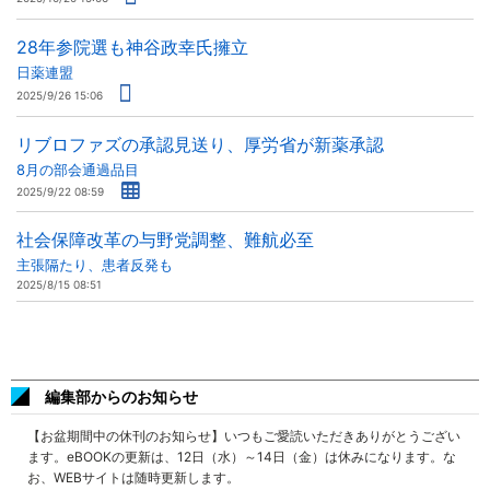
28年参院選も神谷政幸氏擁立
日薬連盟
2025/9/26 15:06
リブロファズの承認見送り、厚労省が新薬承認
8月の部会通過品目
2025/9/22 08:59
社会保障改革の与野党調整、難航必至
主張隔たり、患者反発も
2025/8/15 08:51
編集部からのお知らせ
【お盆期間中の休刊のお知らせ】いつもご愛読いただきありがとうござい
ます。eBOOKの更新は、12日（水）～14日（金）は休みになります。な
お、WEBサイトは随時更新します。