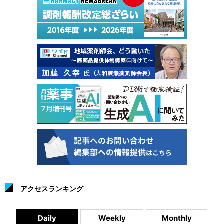
アクセスランキング
Daily
Weekly
Monthly