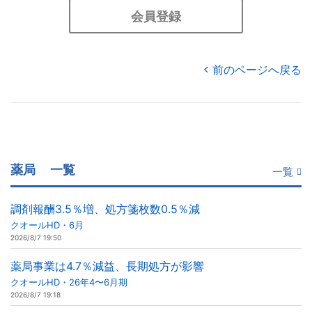
会員登録
前のページへ戻る
薬局
一覧
一覧
調剤報酬3.5％増、処方箋枚数0.5％減
クオールHD・6月
2026/8/7 19:50
薬局事業は4.7％減益、長期処方が影響
クオールHD・26年4〜6月期
2026/8/7 19:18