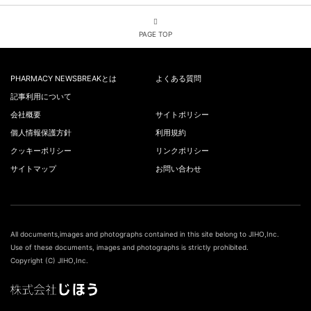
PAGE TOP
PHARMACY NEWSBREAKとは
よくある質問
記事利用について
会社概要
サイトポリシー
個人情報保護方針
利用規約
クッキーポリシー
リンクポリシー
サイトマップ
お問い合わせ
All documents,images and photographs contained in this site belong to JIHO,Inc.
Use of these documents, images and photographs is strictly prohibited.
Copyright (C) JIHO,Inc.