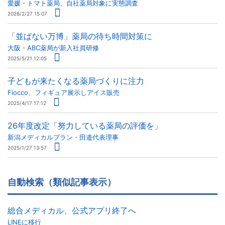
愛媛・トマト薬局、自社薬局対象に実態調査
2026/2/27 15:07
「並ばない万博」薬局の待ち時間対策に
大阪・ABC薬局が新入社員研修
2025/5/21 12:05
子どもが来たくなる薬局づくりに注力
Fiocco、フィギュア展示しアイス販売
2025/4/17 17:12
26年度改定「努力している薬局の評価を」
新潟メディカルプラン・田邉代表理事
2025/1/27 13:57
自動検索（類似記事表示）
総合メディカル、公式アプリ終了へ
LINEに移行