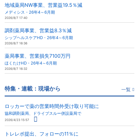
地域薬局NW事業、営業益19.5％減
メディシス・26年4～6月期
2026/8/7 17:40
調剤薬局事業、営業益8.3％減
シップヘルスケアHD・26年4～6月期
2026/8/7 16:36
薬局事業、営業損失7100万円
ほくたけHD・26年4～6月期
2026/8/7 16:32
特集・連載：現場から
一覧
ロッカーで薬の営業時間外受け取り可能に
協和調剤薬局、ドライブスルー併設薬局で
2026/4/23 15:57
トレレポ提出、フォローの11％に