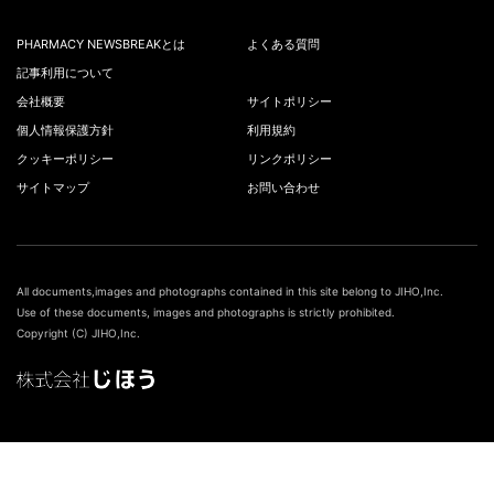
PHARMACY NEWSBREAKとは
よくある質問
記事利用について
会社概要
サイトポリシー
個人情報保護方針
利用規約
クッキーポリシー
リンクポリシー
サイトマップ
お問い合わせ
All documents,images and photographs contained in this site belong to JIHO,Inc.
Use of these documents, images and photographs is strictly prohibited.
Copyright (C) JIHO,Inc.