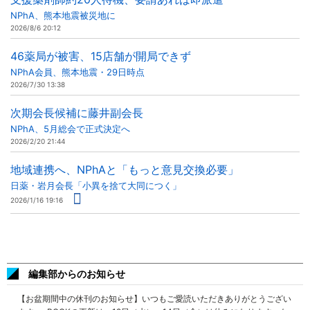
NPhA、熊本地震被災地に
2026/8/6 20:12
46薬局が被害、15店舗が開局できず
NPhA会員、熊本地震・29日時点
2026/7/30 13:38
次期会長候補に藤井副会長
NPhA、5月総会で正式決定へ
2026/2/20 21:44
地域連携へ、NPhAと「もっと意見交換必要」
日薬・岩月会長「小異を捨て大同につく」
2026/1/16 19:16
編集部からのお知らせ
【お盆期間中の休刊のお知らせ】いつもご愛読いただきありがとうござい