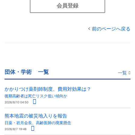
会員登録
前のページへ戻る
団体・学術
一覧
一覧
かかりつけ薬剤師制度、費用対効果は？
後期高齢者は死亡リスク低い傾向か
2026/8/10 04:50
熊本地震の被災地入りを報告
日薬・岩月会長、高齢医師の廃業懸念
2026/8/7 19:48