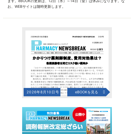
ます。eBOOKの更新は、12日（水）～14日（金）は休みになります。な
お、WEBサイトは随時更新します。
2026年8月10日号
eBOOKを見る