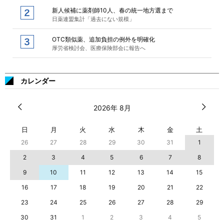
新人候補に薬剤師10人、春の統一地方選まで
日薬連盟集計「過去にない規模」
OTC類似薬、追加負担の例外を明確化
厚労省検討会、医療保険部会に報告へ
カレンダー
2026年 8月
日
月
火
水
木
金
土
26
27
28
29
30
31
1
2
3
4
5
6
7
8
9
10
11
12
13
14
15
16
17
18
19
20
21
22
23
24
25
26
27
28
29
30
31
1
2
3
4
5