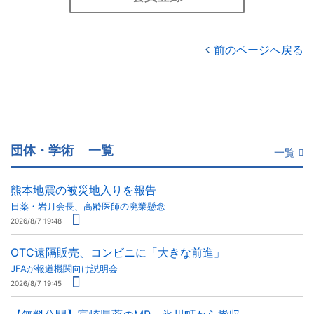
前のページへ戻る
団体・学術
一覧
一覧
熊本地震の被災地入りを報告
日薬・岩月会長、高齢医師の廃業懸念
2026/8/7 19:48
OTC遠隔販売、コンビニに「大きな前進」
JFAが報道機関向け説明会
2026/8/7 19:45