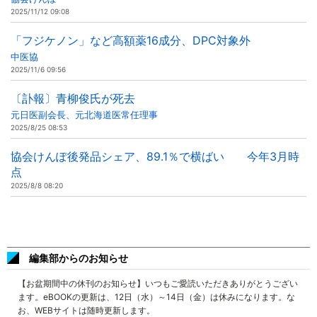
2025/11/12 09:08
「フジケノン」など高額薬16成分、DPC対象外
中医協
2025/11/6 09:56
〔訃報〕青柳俊氏が死去
元日医副会長、元北海道医常任理事
2025/8/25 08:53
協会けんぽ後発品シェア、89.1％で横ばい 今年3月時
点
2025/8/8 08:20
編集部からのお知らせ
【お盆期間中の休刊のお知らせ】いつもご愛読いただきありがとうござい
ます。eBOOKの更新は、12日（水）～14日（金）は休みになります。な
お、WEBサイトは随時更新します。