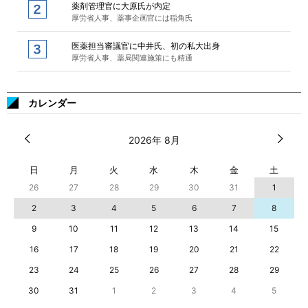
薬剤管理官に大原氏が内定
厚労省人事、薬事企画官には稲角氏
医薬担当審議官に中井氏、初の私大出身
厚労省人事、薬局関連施策にも精通
カレンダー
2026年 8月
日
月
火
水
木
金
土
26
27
28
29
30
31
1
2
3
4
5
6
7
8
9
10
11
12
13
14
15
16
17
18
19
20
21
22
23
24
25
26
27
28
29
30
31
1
2
3
4
5