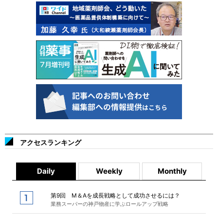
アクセスランキング
Daily
Weekly
Monthly
第9回 M＆Aを成長戦略として成功させるには？
業務スーパーの神戸物産に学ぶロールアップ戦略