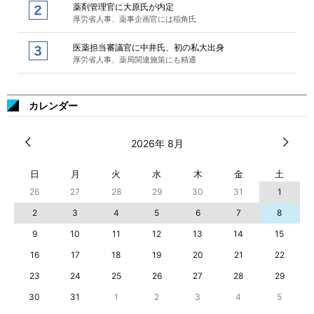
薬剤管理官に大原氏が内定
厚労省人事、薬事企画官には稲角氏
医薬担当審議官に中井氏、初の私大出身
厚労省人事、薬局関連施策にも精通
カレンダー
2026年 8月
日
月
火
水
木
金
土
26
27
28
29
30
31
1
2
3
4
5
6
7
8
9
10
11
12
13
14
15
16
17
18
19
20
21
22
23
24
25
26
27
28
29
30
31
1
2
3
4
5