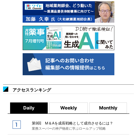
アクセスランキング
Daily
Weekly
Monthly
第9回 M＆Aを成長戦略として成功させるには？
業務スーパーの神戸物産に学ぶロールアップ戦略