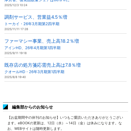
2025/12/3 10:24
調剤サービス、営業益4.5％増
トーカイ・26年3月期第2四半期
2025/11/11 17:28
ファーマシー事業、売上高18.2％増
アインHD、26年4月期第1四半期
2025/9/11 19:18
既存店の処方箋応需売上高は7.8％増
クオールHD・26年3月期第1四半期
2025/8/8 19:40
編集部からのお知らせ
【お盆期間中の休刊のお知らせ】いつもご愛読いただきありがとうござい
ます。eBOOKの更新は、12日（水）～14日（金）は休みになります。な
お、WEBサイトは随時更新します。