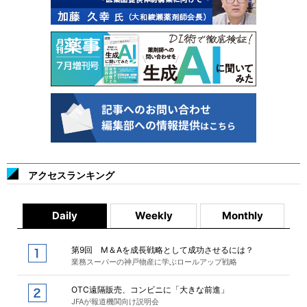
アクセスランキング
Daily
Weekly
Monthly
第9回 M＆Aを成長戦略として成功させるには？
業務スーパーの神戸物産に学ぶロールアップ戦略
OTC遠隔販売、コンビニに「大きな前進」
JFAが報道機関向け説明会