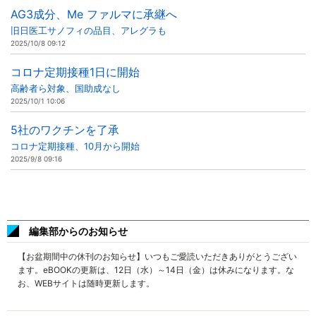
AG3成分、Me ファルマに承継へ
旧日医工サノフィの品目、アレグラも
2025/10/8 09:12
コロナ定期接種1日に開始
高齢者ら対象、国助成なし
2025/10/1 10:06
5社のワクチンを了承
コロナ定期接種、10月から開始
2025/9/8 09:16
編集部からのお知らせ
【お盆期間中の休刊のお知らせ】いつもご愛読いただきありがとうござい
ます。eBOOKの更新は、12日（水）～14日（金）は休みになります。な
お、WEBサイトは随時更新します。