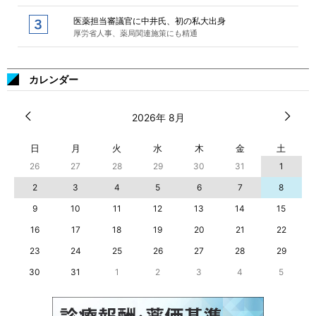
医薬担当審議官に中井氏、初の私大出身
厚労省人事、薬局関連施策にも精通
カレンダー
2026年 8月
日
月
火
水
木
金
土
26
27
28
29
30
31
1
2
3
4
5
6
7
8
9
10
11
12
13
14
15
16
17
18
19
20
21
22
23
24
25
26
27
28
29
30
31
1
2
3
4
5