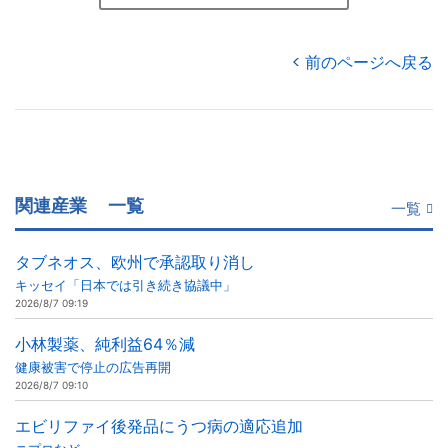
前のページへ戻る
関連産業
一覧
一覧
タブネオス、欧州で承認取り消し
キッセイ「日本では引き続き協議中」
2026/8/7 09:19
小林製薬、純利益64％減
健康被害で停止の広告再開
2026/8/7 09:10
エビリファイ後発品にうつ病の適応追加