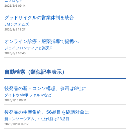
ニプロなど
2026/8/6 09:14
グッドサイクルの営業体制を統合
EMシステムズ
2026/8/5 19:27
オンライン診療・服薬指導で提携へ
ジェイフロンティアと楽天G
2026/8/3 16:45
自動検索（類似記事表示）
後発品の新・コンソ構想、参画は8社に
ダイトやMeiji ファルマなど
2026/1/15 09:11
後発品の生産集約、56品目を協議対象に
新コンソーシアム、中止代替は23品目
2025/10/31 09:12