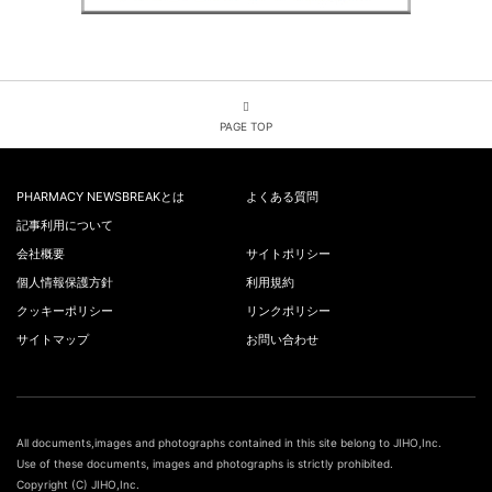
PAGE TOP
PHARMACY NEWSBREAKとは
よくある質問
記事利用について
会社概要
サイトポリシー
個人情報保護方針
利用規約
クッキーポリシー
リンクポリシー
サイトマップ
お問い合わせ
All documents,images and photographs contained in this site belong to JIHO,Inc.
Use of these documents, images and photographs is strictly prohibited.
Copyright (C) JIHO,Inc.