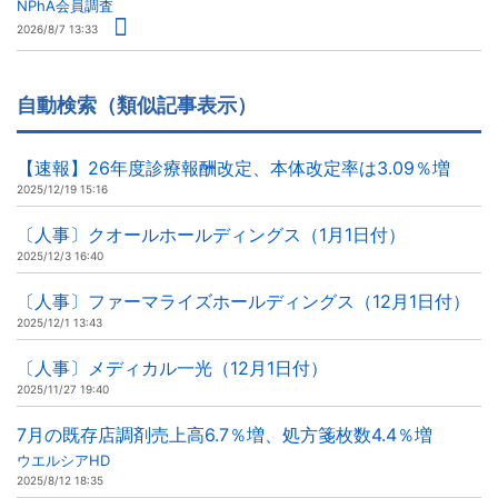
NPhA会員調査
2026/8/7 13:33
自動検索（類似記事表示）
【速報】26年度診療報酬改定、本体改定率は3.09％増
2025/12/19 15:16
〔人事〕クオールホールディングス（1月1日付）
2025/12/3 16:40
〔人事〕ファーマライズホールディングス（12月1日付）
2025/12/1 13:43
〔人事〕メディカル一光（12月1日付）
2025/11/27 19:40
7月の既存店調剤売上高6.7％増、処方箋枚数4.4％増
ウエルシアHD
2025/8/12 18:35