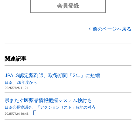
会員登録
前のページへ戻る
関連記事
JPALS認定薬剤師、取得期間「2年」に短縮
日薬、26年度から
2025/7/25 11:21
県またぐ医薬品情報把握システム検討も
日薬会長協議会、「アクションリスト」各地の対応
2025/7/24 19:48