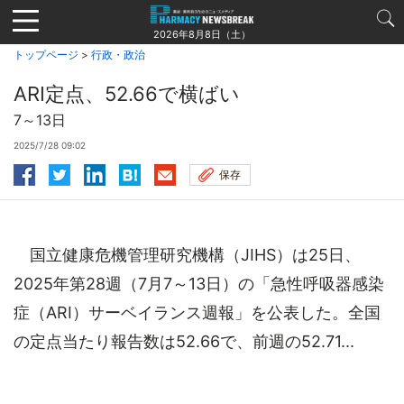
Jump
to
2026年8月8日（土）
navigation
トップページ
>
行政・政治
ARI定点、52.66で横ばい
7～13日
2025/7/28 09:02
保存
国立健康危機管理研究機構（JIHS）は25日、
2025年第28週（7月7～13日）の「急性呼吸器感染
症（ARI）サーベイランス週報」を公表した。全国
の定点当たり報告数は52.66で、前週の52.71...