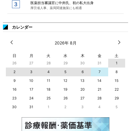
医薬担当審議官に中井氏、初の私大出身
厚労省人事、薬局関連施策にも精通
カレンダー
2026年 8月
日
月
火
水
木
金
土
26
27
28
29
30
31
1
2
3
4
5
6
7
8
9
10
11
12
13
14
15
16
17
18
19
20
21
22
23
24
25
26
27
28
29
30
31
1
2
3
4
5