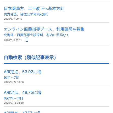
日本薬局方、二十改正へ基本方針
局方部会、目標は31年4月施行
2026/8/7 09:13
オンライン服薬指導ブース、利用薬局を募集
北海道・西興部厚生診療所、村内に薬局なく
2026/8/6 18:11
自動検索（類似記事表示）
ARI定点、53.92に増
9月1～7日
2025/9/22 10:36
ARI定点、49.75に増
8月25～31日
2025/9/16 08:59