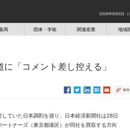
2026年8月6日（
薬局
団体・学術
関連産業
地域
道に「コメント差し控える」
保存
していた日本調剤を巡り、日本経済新聞社は28日
パートナーズ（東京都港区）が同社を買収する方向