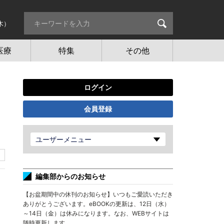
木）
医療
特集
その他
ログイン
会員登録
ユーザーメニュー
編集部からのお知らせ
【お盆期間中の休刊のお知らせ】いつもご愛読いただき
ありがとうございます。eBOOKの更新は、12日（水）
～14日（金）は休みになります。なお、WEBサイトは
随時更新します。