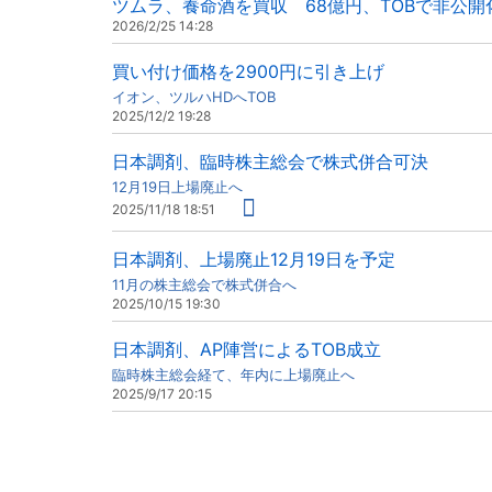
ツムラ、養命酒を買収 68億円、TOBで非公開
2026/2/25 14:28
買い付け価格を2900円に引き上げ
イオン、ツルハHDへTOB
2025/12/2 19:28
日本調剤、臨時株主総会で株式併合可決
12月19日上場廃止へ
2025/11/18 18:51
日本調剤、上場廃止12月19日を予定
11月の株主総会で株式併合へ
2025/10/15 19:30
日本調剤、AP陣営によるTOB成立
臨時株主総会経て、年内に上場廃止へ
2025/9/17 20:15