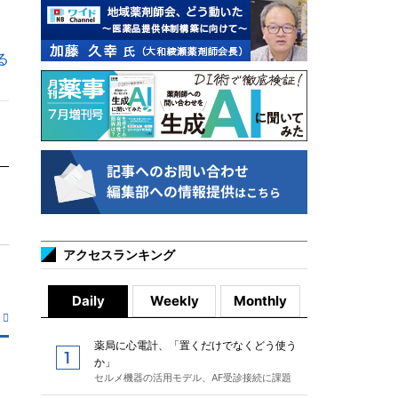
る
アクセスランキング
Daily
Weekly
Monthly
薬局に心電計、「置くだけでなくどう使う
か」
セルメ機器の活用モデル、AF受診接続に課題