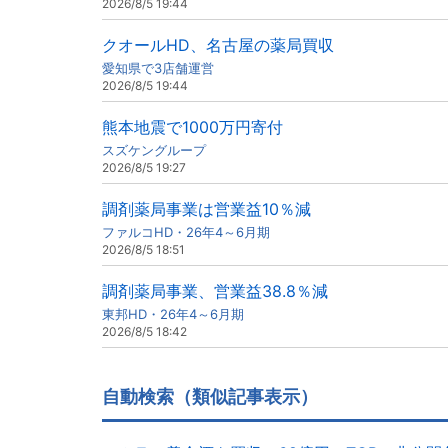
2026/8/5 19:44
クオールHD、名古屋の薬局買収
愛知県で3店舗運営
2026/8/5 19:44
熊本地震で1000万円寄付
スズケングループ
2026/8/5 19:27
調剤薬局事業は営業益10％減
ファルコHD・26年4～6月期
2026/8/5 18:51
調剤薬局事業、営業益38.8％減
東邦HD・26年4～6月期
2026/8/5 18:42
自動検索（類似記事表示）