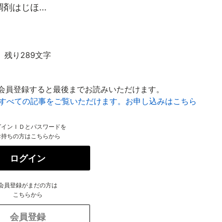
はじほ...
残り289文字
会員登録すると最後までお読みいただけます。
はすべての記事をご覧いただけます。お申し込みはこちら
グインＩＤとパスワードを
お持ちの方はこちらから
ログイン
会員登録がまだの方は
こちらから
会員登録