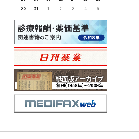
30
31
1
2
3
4
5