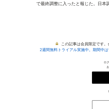
で最終調整に入ったと報じた。日本調剤
この記事は会員限定です。
2週間無料トライアル実施中。期間中
ロ