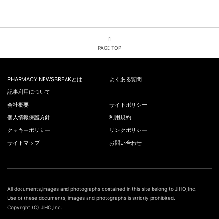
PAGE TOP
PHARMACY NEWSBREAKとは
よくある質問
記事利用について
会社概要
サイトポリシー
個人情報保護方針
利用規約
クッキーポリシー
リンクポリシー
サイトマップ
お問い合わせ
All documents,images and photographs contained in this site belong to JIHO,Inc.
Use of these documents, images and photographs is strictly prohibited.
Copyright (C) JIHO,Inc.