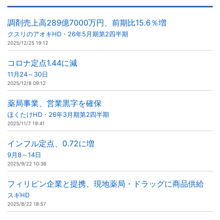
調剤売上高289億7000万円、前期比15.6％増
クスリのアオキHD・26年5月期第2四半期
2025/12/25 19:12
コロナ定点1.44に減
11月24～30日
2025/12/8 09:12
薬局事業、営業黒字を確保
ほくたけHD・26年3月期第2四半期
2025/11/7 19:41
インフル定点、0.72に増
9月8～14日
2025/9/22 10:36
フィリピン企業と提携、現地薬局・ドラッグに商品供給
スギHD
2025/8/22 18:57