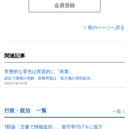
会員登録
前のページへ戻る
関連記事
常態的な零売は実質的に「医業」
訴訟で国側が見解、医療用薬は「処方箋が原則必須」
2025/7/30 14:09
行政・政治
一覧
一覧
1類薬「文書で情報提供」、順守率76.7％に低下