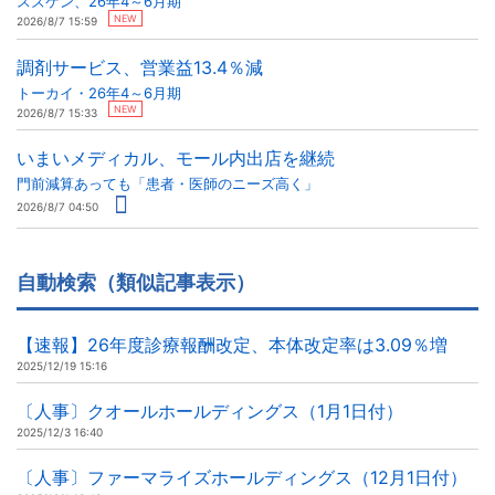
スズケン、26年4～6月期
NEW
2026/8/7 15:59
調剤サービス、営業益13.4％減
トーカイ・26年4～6月期
NEW
2026/8/7 15:33
いまいメディカル、モール内出店を継続
門前減算あっても「患者・医師のニーズ高く」
2026/8/7 04:50
自動検索（類似記事表示）
【速報】26年度診療報酬改定、本体改定率は3.09％増
2025/12/19 15:16
〔人事〕クオールホールディングス（1月1日付）
2025/12/3 16:40
〔人事〕ファーマライズホールディングス（12月1日付）