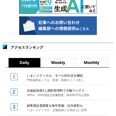
アクセスランキング
Daily
Weekly
Monthly
いまいメディカル、モール内出店を継続
門前減算あっても「患者・医師のニーズ高く」
在薬総加算2と調剤管理料で大幅マイナス
NPhA・26年度改定影響調査、基本料平均は増加
顧客満足度調査を毎年実施、社内表彰も
いまいメディカル 店舗改善と士気向上に活用