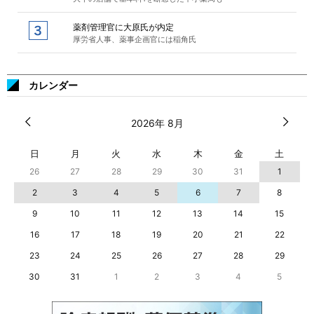
薬剤管理官に大原氏が内定
厚労省人事、薬事企画官には稲角氏
カレンダー
2026年 8月
日
月
火
水
木
金
土
26
27
28
29
30
31
1
2
3
4
5
6
7
8
9
10
11
12
13
14
15
16
17
18
19
20
21
22
23
24
25
26
27
28
29
30
31
1
2
3
4
5