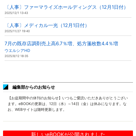
〔人事〕ファーマライズホールディングス（12月1日付）
2025/12/1 13:43
〔人事〕メディカル一光（12月1日付）
2025/11/27 19:40
7月の既存店調剤売上高6.7％増、処方箋枚数4.4％増
ウエルシアHD
2025/8/12 18:35
編集部からのお知らせ
【お盆期間中の休刊のお知らせ】いつもご愛読いただきありがとうござい
ます。eBOOKの更新は、12日（水）～14日（金）は休みになります。な
お、WEBサイトは随時更新します。
新しいeBOOKが公開されました