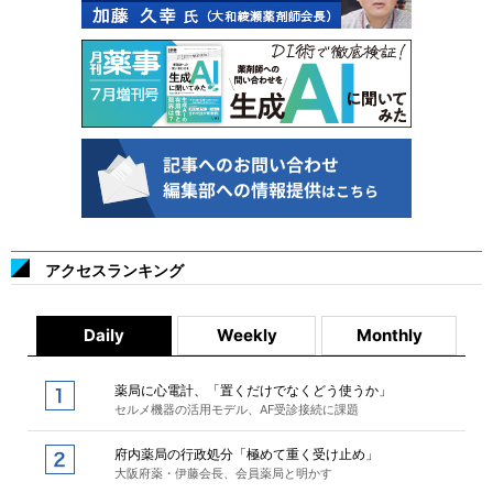
アクセスランキング
Daily
Weekly
Monthly
薬局に心電計、「置くだけでなくどう使うか」
セルメ機器の活用モデル、AF受診接続に課題
府内薬局の行政処分「極めて重く受け止め」
大阪府薬・伊藤会長、会員薬局と明かす