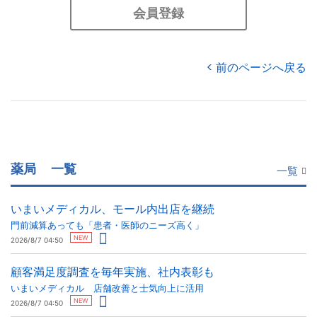
会員登録
前のページへ戻る
薬局
一覧
一覧
いまいメディカル、モール内出店を継続
門前減算あっても「患者・医師のニーズ高く」
NEW
2026/8/7 04:50
顧客満足度調査を毎年実施、社内表彰も
いまいメディカル 店舗改善と士気向上に活用
NEW
2026/8/7 04:50