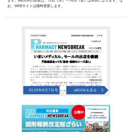
ます。eBOOKの更新は、12日（水）～14日（金）は休みになります。な
お、WEBサイトは随時更新します。
2026年8月7日号
eBOOKを見る