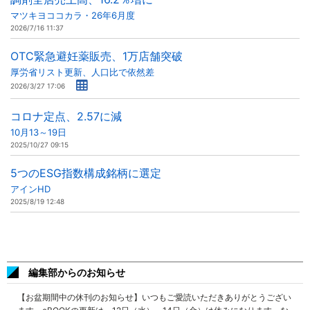
マツキヨココカラ・26年6月度
2026/7/16 11:37
OTC緊急避妊薬販売、1万店舗突破
厚労省リスト更新、人口比で依然差
2026/3/27 17:06
コロナ定点、2.57に減
10月13～19日
2025/10/27 09:15
5つのESG指数構成銘柄に選定
アインHD
2025/8/19 12:48
編集部からのお知らせ
【お盆期間中の休刊のお知らせ】いつもご愛読いただきありがとうござい