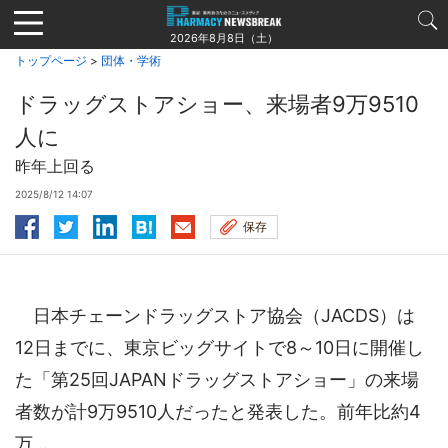
Jump
to
2026年8月8日（土）
navigation
トップページ
>
団体・学術
ドラッグストアショー、来場者9万9510
人に
昨年上回る
2025/8/12 14:07
保存
日本チェーンドラッグストア協会（JACDS）は
12日までに、東京ビッグサイトで8～10日に開催し
た「第25回JAPANドラッグストアショー」の来場
者数が計9万9510人だったと発表した。前年比約4
万...