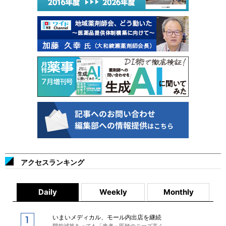
アクセスランキング
Daily
Weekly
Monthly
いまいメディカル、モール内出店を継続