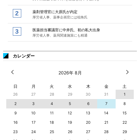
薬剤管理官に大原氏が内定
厚労省人事、薬事企画官には稲角氏
医薬担当審議官に中井氏、初の私大出身
厚労省人事、薬局関連施策にも精通
カレンダー
2026年 8月
日
月
火
水
木
金
土
26
27
28
29
30
31
1
2
3
4
5
6
7
8
9
10
11
12
13
14
15
16
17
18
19
20
21
22
23
24
25
26
27
28
29