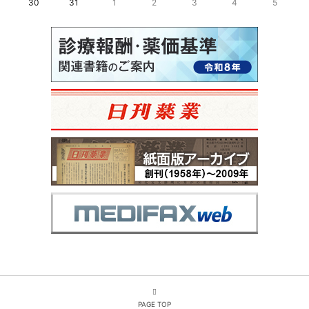
30
31
1
2
3
4
5
PAGE TOP