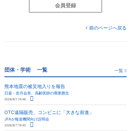
会員登録
前のページへ戻る
団体・学術
一覧
一覧
熊本地震の被災地入りを報告
日薬・岩月会長、高齢医師の廃業懸念
2026/8/7 19:48
OTC遠隔販売、コンビニに「大きな前進」
JFAが報道機関向け説明会
2026/8/7 19:45