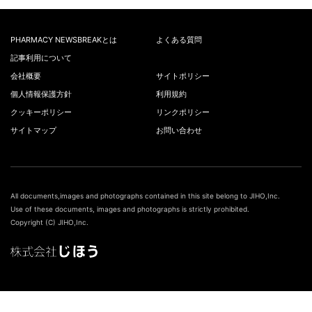
PHARMACY NEWSBREAKとは
よくある質問
記事利用について
会社概要
サイトポリシー
個人情報保護方針
利用規約
クッキーポリシー
リンクポリシー
サイトマップ
お問い合わせ
All documents,images and photographs contained in this site belong to JIHO,Inc.
Use of these documents, images and photographs is strictly prohibited.
Copyright (C) JIHO,Inc.