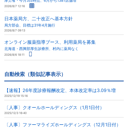
厚労省・今月3日時点、6月から1381店舗増
2026/8/7 12:16
日本薬局方、二十改正へ基本方針
局方部会、目標は31年4月施行
2026/8/7 09:13
オンライン服薬指導ブース、利用薬局を募集
北海道・西興部厚生診療所、村内に薬局なく
2026/8/6 18:11
自動検索（類似記事表示）
【速報】26年度診療報酬改定、本体改定率は3.09％増
2025/12/19 15:16
〔人事〕クオールホールディングス（1月1日付）
2025/12/3 16:40
〔人事〕ファーマライズホールディングス（12月1日付）