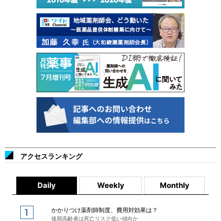
アクセスランキング
Daily
Weekly
Monthly
かかりつけ薬剤師制度、費用対効果は？
後期高齢者は死亡リスク低い傾向か