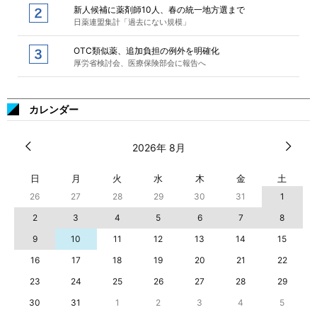
新人候補に薬剤師10人、春の統一地方選まで
日薬連盟集計「過去にない規模」
OTC類似薬、追加負担の例外を明確化
厚労省検討会、医療保険部会に報告へ
カレンダー
2026年 8月
日
月
火
水
木
金
土
26
27
28
29
30
31
1
2
3
4
5
6
7
8
9
10
11
12
13
14
15
16
17
18
19
20
21
22
23
24
25
26
27
28
29
30
31
1
2
3
4
5