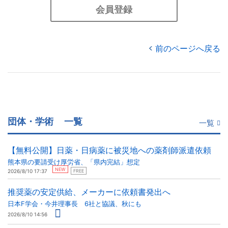
会員登録
前のページへ戻る
団体・学術
一覧
一覧
【無料公開】日薬・日病薬に被災地への薬剤師派遣依頼
熊本県の要請受け厚労省、「県内完結」想定
NEW
2026/8/10 17:37
FREE
推奨薬の安定供給、メーカーに依頼書発出へ
日本F学会・今井理事長 6社と協議、秋にも
2026/8/10 14:56