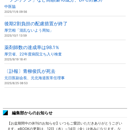
中医協
2025/11/6 09:56
後期2割負担の配慮措置が終了
厚労相「混乱ないよう周知」
2025/10/1 13:59
薬剤師数の達成率は98.1％
厚労省、22年度病院立ち入り検査
2025/9/19 18:41
〔訃報〕青柳俊氏が死去
元日医副会長、元北海道医常任理事
2025/8/25 08:53
編集部からのお知らせ
【お盆期間中の休刊のお知らせ】いつもご愛読いただきありがとうござい
ます。eBOOKの更新は、12日（水）～14日（金）は休みになります。な