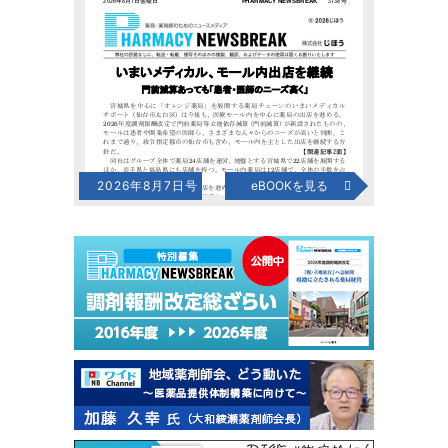
2026年8月7日号
eBOOKを見る