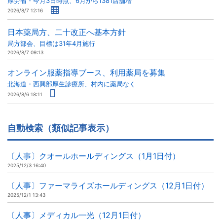
厚労省・今月3日時点、6月から1381店舗増
2026/8/7 12:16
日本薬局方、二十改正へ基本方針
局方部会、目標は31年4月施行
2026/8/7 09:13
オンライン服薬指導ブース、利用薬局を募集
北海道・西興部厚生診療所、村内に薬局なく
2026/8/6 18:11
自動検索（類似記事表示）
〔人事〕クオールホールディングス（1月1日付）
2025/12/3 16:40
〔人事〕ファーマライズホールディングス（12月1日付）
2025/12/1 13:43
〔人事〕メディカル一光（12月1日付）