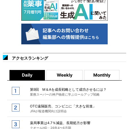
アクセスランキング
Daily
Weekly
Monthly
第9回 M＆Aを成長戦略として成功させるには？
業務スーパーの神戸物産に学ぶロールアップ戦略
OTC遠隔販売、コンビニに「大きな前進」
JFAが報道機関向け説明会
薬局事業は4.7％減益、長期処方が影響
クオールHD・26年4〜6月期