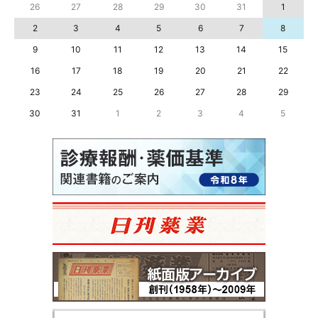
26
27
28
29
30
31
1
2
3
4
5
6
7
8
9
10
11
12
13
14
15
16
17
18
19
20
21
22
23
24
25
26
27
28
29
30
31
1
2
3
4
5