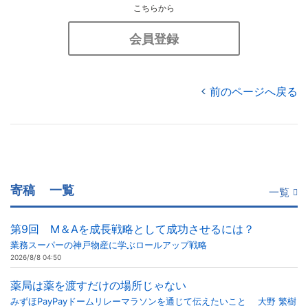
こちらから
会員登録
前のページへ戻る
寄稿
一覧
一覧
第9回 M＆Aを成長戦略として成功させるには？
業務スーパーの神戸物産に学ぶロールアップ戦略
2026/8/8 04:50
薬局は薬を渡すだけの場所じゃない
みずほPayPayドームリレーマラソンを通じて伝えたいこと 大野 繁樹