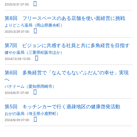
2025/5/31 07:00
第8回 フリースペースのある店舗を使い面経営に挑戦
よりどころ薬局（岡山県勝央町）
2025/3/29 07:00
第7回 ビジョンに共感する社員と共に多角経営を目指す
健やか薬局（三重県松阪市ほか）
2024/12/26 12:00
第6回 多角経営で「なんでもない“ふだん”の幸せ」実現
へ
パナドーム（愛知県岡崎市）
2024/8/31 07:00
第5回 キッチンカーで行く過疎地区の健康啓発活動
おがの薬局（埼玉県小鹿野町）
2024/6/29 07:00