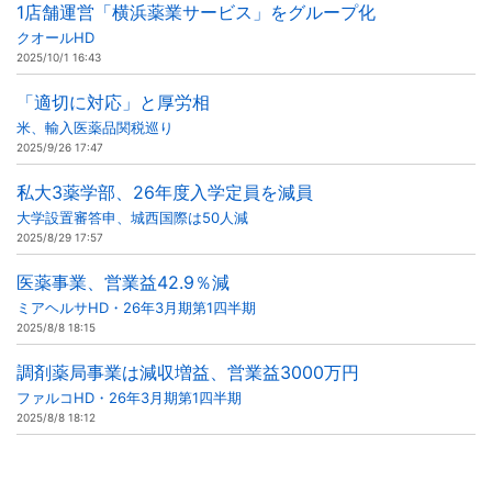
1店舗運営「横浜薬業サービス」をグループ化
クオールHD
2025/10/1 16:43
「適切に対応」と厚労相
米、輸入医薬品関税巡り
2025/9/26 17:47
私大3薬学部、26年度入学定員を減員
大学設置審答申、城西国際は50人減
2025/8/29 17:57
医薬事業、営業益42.9％減
ミアヘルサHD・26年3月期第1四半期
2025/8/8 18:15
調剤薬局事業は減収増益、営業益3000万円
ファルコHD・26年3月期第1四半期
2025/8/8 18:12