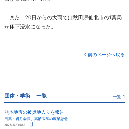
また、20日からの大雨では秋田県仙北市の1薬局
が床下浸水になった。
前のページへ戻る
団体・学術
一覧
一覧
熊本地震の被災地入りを報告
日薬・岩月会長、高齢医師の廃業懸念
2026/8/7 19:48