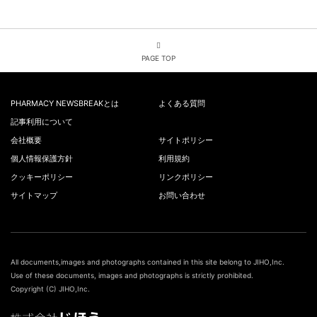
PAGE TOP
PHARMACY NEWSBREAKとは
よくある質問
記事利用について
会社概要
サイトポリシー
個人情報保護方針
利用規約
クッキーポリシー
リンクポリシー
サイトマップ
お問い合わせ
All documents,images and photographs contained in this site belong to JIHO,Inc.
Use of these documents, images and photographs is strictly prohibited.
Copyright (C) JIHO,Inc.