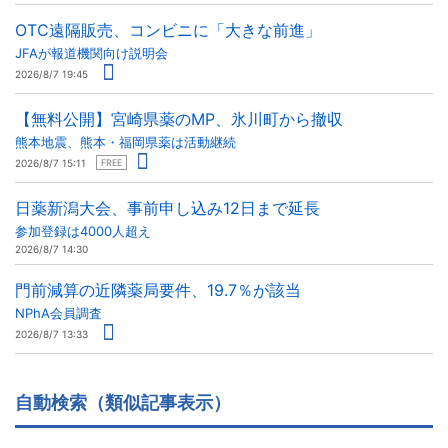
OTC遠隔販売、コンビニに「大きな前進」
JFAが報道機関向け説明会
2026/8/7 19:45
【無料公開】宮崎県薬のMP、氷川町から撤収
熊本地震、熊本・福岡県薬は活動継続
2026/8/7 15:11
FREE
日薬新潟大会、事前申し込み12日まで延長
参加登録は4000人超え
2026/8/7 14:30
門前減算の近隣薬局要件、19.7％が該当
NPhA会員調査
2026/8/7 13:33
自動検索（類似記事表示）