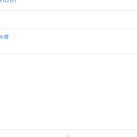
月1日付）
4％増