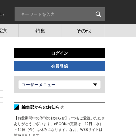
土）
医療
特集
その他
ログイン
会員登録
ユーザーメニュー
編集部からのお知らせ
【お盆期間中の休刊のお知らせ】いつもご愛読いただき
ありがとうございます。eBOOKの更新は、12日（水）
～14日（金）は休みになります。なお、WEBサイトは
随時更新します。