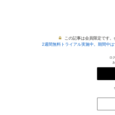
この記事は会員限定です。
2週間無料トライアル実施中。期間中
ロ