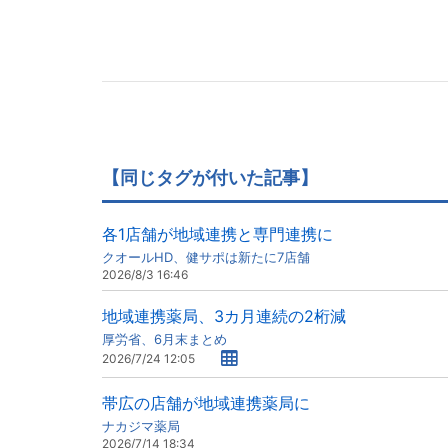
【同じタグが付いた記事】
各1店舗が地域連携と専門連携に
クオールHD、健サポは新たに7店舗
2026/8/3 16:46
地域連携薬局、3カ月連続の2桁減
厚労省、6月末まとめ
2026/7/24 12:05
帯広の店舗が地域連携薬局に
ナカジマ薬局
2026/7/14 18:34