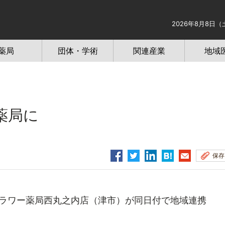
2026年8月8日（
薬局
団体・学術
関連産業
地域
薬局に
保存
ラワー薬局西丸之内店（津市）が同日付で地域連携