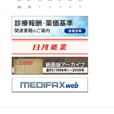
30
31
1
2
3
4
5