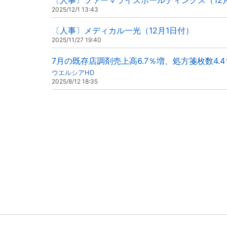
〔人事〕ファーマライズホールディングス（12
2025/12/1 13:43
〔人事〕メディカル一光（12月1日付）
2025/11/27 19:40
7月の既存店調剤売上高6.7％増、処方箋枚数4.
ウエルシアHD
2025/8/12 18:35