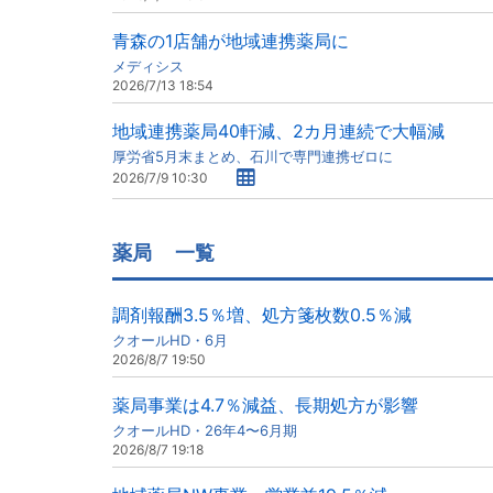
青森の1店舗が地域連携薬局に
メディシス
2026/7/13 18:54
地域連携薬局40軒減、2カ月連続で大幅減
厚労省5月末まとめ、石川で専門連携ゼロに
2026/7/9 10:30
薬局
一覧
調剤報酬3.5％増、処方箋枚数0.5％減
クオールHD・6月
2026/8/7 19:50
薬局事業は4.7％減益、長期処方が影響
クオールHD・26年4〜6月期
2026/8/7 19:18