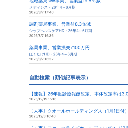
地域薬局NW事業、営業益19.5％減
メディシス・26年4～6月期
2026/8/7 17:40
調剤薬局事業、営業益8.3％減
シップヘルスケアHD・26年4～6月期
2026/8/7 16:36
薬局事業、営業損失7100万円
ほくたけHD・26年4～6月期
2026/8/7 16:32
自動検索（類似記事表示）
【速報】26年度診療報酬改定、本体改定率は3.
2025/12/19 15:16
〔人事〕クオールホールディングス（1月1日付
2025/12/3 16:40