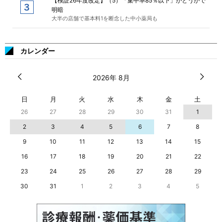
【検証26年度改定】（5）「集中率85％以下」かどうかで
明暗
大半の店舗で基本料1を断念した中小薬局も
カレンダー
2026年 8月
日
月
火
水
木
金
土
26
27
28
29
30
31
1
2
3
4
5
6
7
8
9
10
11
12
13
14
15
16
17
18
19
20
21
22
23
24
25
26
27
28
29
30
31
1
2
3
4
5