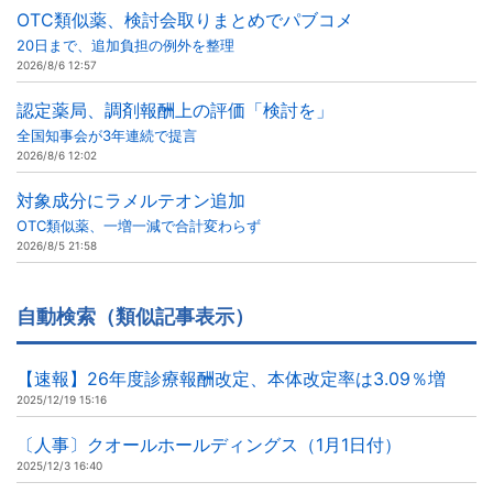
OTC類似薬、検討会取りまとめでパブコメ
20日まで、追加負担の例外を整理
2026/8/6 12:57
認定薬局、調剤報酬上の評価「検討を」
全国知事会が3年連続で提言
2026/8/6 12:02
対象成分にラメルテオン追加
OTC類似薬、一増一減で合計変わらず
2026/8/5 21:58
自動検索（類似記事表示）
【速報】26年度診療報酬改定、本体改定率は3.09％増
2025/12/19 15:16
〔人事〕クオールホールディングス（1月1日付）
2025/12/3 16:40