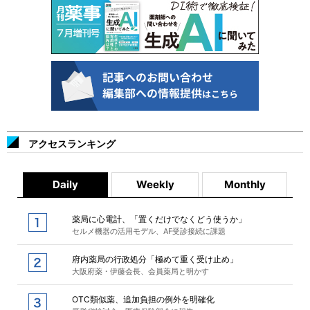
アクセスランキング
Daily
Weekly
Monthly
薬局に心電計、「置くだけでなくどう使うか」
セルメ機器の活用モデル、AF受診接続に課題
府内薬局の行政処分「極めて重く受け止め」
大阪府薬・伊藤会長、会員薬局と明かす
OTC類似薬、追加負担の例外を明確化