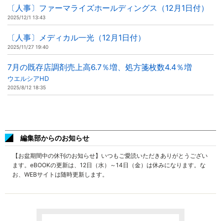
〔人事〕ファーマライズホールディングス（12月1日付）
2025/12/1 13:43
〔人事〕メディカル一光（12月1日付）
2025/11/27 19:40
7月の既存店調剤売上高6.7％増、処方箋枚数4.4％増
ウエルシアHD
2025/8/12 18:35
編集部からのお知らせ
【お盆期間中の休刊のお知らせ】いつもご愛読いただきありがとうござい
ます。eBOOKの更新は、12日（水）～14日（金）は休みになります。な
お、WEBサイトは随時更新します。