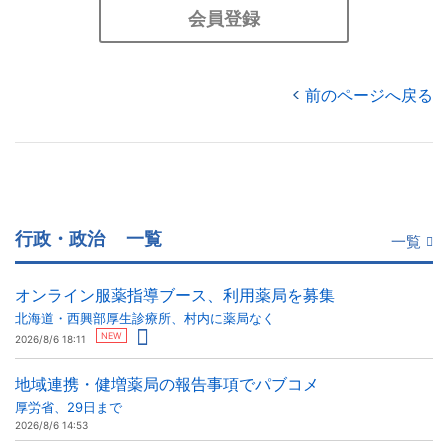
会員登録
前のページへ戻る
行政・政治
一覧
一覧
オンライン服薬指導ブース、利用薬局を募集
北海道・西興部厚生診療所、村内に薬局なく
NEW
2026/8/6 18:11
地域連携・健増薬局の報告事項でパブコメ
厚労省、29日まで
2026/8/6 14:53