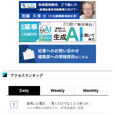
アクセスランキング
Daily
Weekly
Monthly
薬局に心電計、「置くだけでなくどう使うか」
セルメ機器の活用モデル、AF受診接続に課題