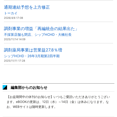
通期連結予想を上方修正
トーカイ
2026/4/6 17:08
調剤事業の増益「再編統合の結果出た」
不採算店舗も閉店、シップHCHD・大橋社長
2025/11/14 14:09
調剤薬局事業は営業益27.8％増
シップHCHD・26年3月期第2四半期
2025/11/11 17:28
編集部からのお知らせ
【お盆期間中の休刊のお知らせ】いつもご愛読いただきありがとうござい
ます。eBOOKの更新は、12日（水）～14日（金）は休みになります。な
お、WEBサイトは随時更新します。