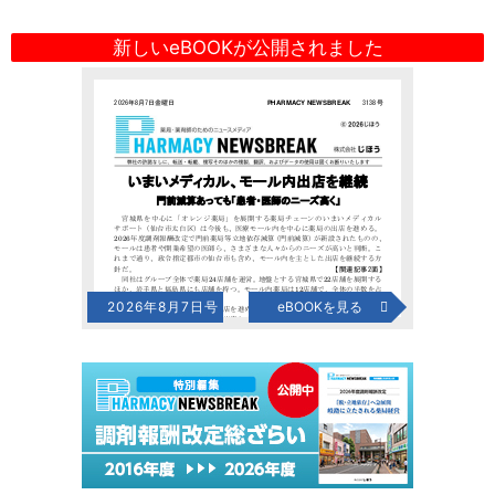
新しいeBOOKが公開されました
2026年8月7日号
eBOOKを見る