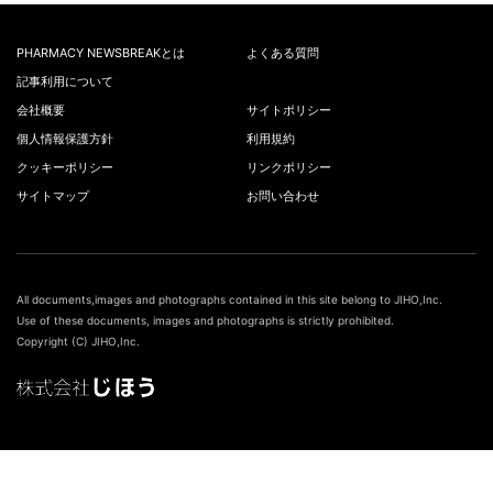
PHARMACY NEWSBREAKとは
よくある質問
記事利用について
会社概要
サイトポリシー
個人情報保護方針
利用規約
クッキーポリシー
リンクポリシー
サイトマップ
お問い合わせ
All documents,images and photographs contained in this site belong to JIHO,Inc.
Use of these documents, images and photographs is strictly prohibited.
Copyright (C) JIHO,Inc.