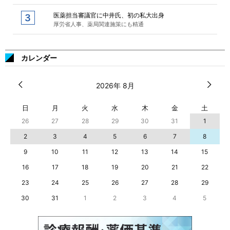
医薬担当審議官に中井氏、初の私大出身
厚労省人事、薬局関連施策にも精通
カレンダー
2026年 8月
日
月
火
水
木
金
土
26
27
28
29
30
31
1
2
3
4
5
6
7
8
9
10
11
12
13
14
15
16
17
18
19
20
21
22
23
24
25
26
27
28
29
30
31
1
2
3
4
5