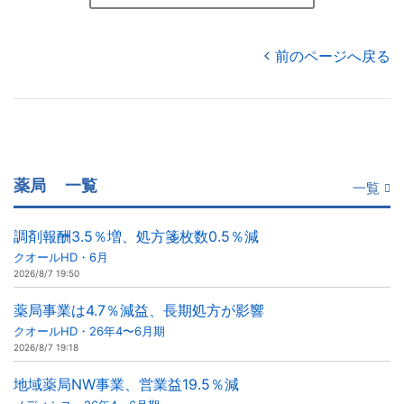
前のページへ戻る
薬局
一覧
一覧
調剤報酬3.5％増、処方箋枚数0.5％減
クオールHD・6月
2026/8/7 19:50
薬局事業は4.7％減益、長期処方が影響
クオールHD・26年4〜6月期
2026/8/7 19:18
地域薬局NW事業、営業益19.5％減