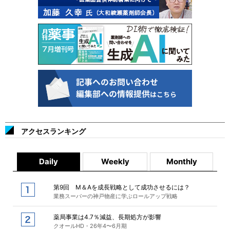
アクセスランキング
Daily
Weekly
Monthly
第9回 M＆Aを成長戦略として成功させるには？
業務スーパーの神戸物産に学ぶロールアップ戦略
薬局事業は4.7％減益、長期処方が影響
クオールHD・26年4〜6月期