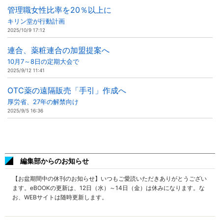
管理職女性比率を20％以上に
キリン堂が行動計画
2025/10/9 17:12
連合、薬粧連合の加盟提案へ
10月7～8日の定期大会で
2025/9/12 11:41
OTC薬の遠隔販売「手引」作成へ
厚労省、27年の解禁向け
2025/9/5 16:36
編集部からのお知らせ
【お盆期間中の休刊のお知らせ】いつもご愛読いただきありがとうござい
ます。eBOOKの更新は、12日（水）～14日（金）は休みになります。な
お、WEBサイトは随時更新します。