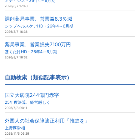
メディシス・26年4～6月期
2026/8/7 17:40
調剤薬局事業、営業益8.3％減
シップヘルスケアHD・26年4～6月期
2026/8/7 16:36
薬局事業、営業損失7100万円
ほくたけHD・26年4～6月期
2026/8/7 16:32
自動検索（類似記事表示）
国立大病院244億円赤字
25年度決算、経営厳しく
2026/7/8 09:11
外国人の社会保障適正利用「推進を」
上野厚労相
2025/11/5 09:29