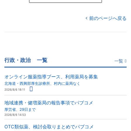
前のページへ戻る
行政・政治
一覧
一覧
オンライン服薬指導ブース、利用薬局を募集
北海道・西興部厚生診療所、村内に薬局なく
2026/8/6 18:11
地域連携・健増薬局の報告事項でパブコメ
厚労省、29日まで
2026/8/6 14:53
OTC類似薬、検討会取りまとめでパブコメ