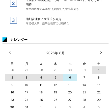
明暗
大半の店舗で基本料1を断念した中小薬局も
薬剤管理官に大原氏が内定
厚労省人事、薬事企画官には稲角氏
カレンダー
2026年 8月
日
月
火
水
木
金
土
26
27
28
29
30
31
1
2
3
4
5
6
7
8
9
10
11
12
13
14
15
16
17
18
19
20
21
22
23
24
25
26
27
28
29
30
31
1
2
3
4
5