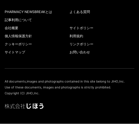
PHARMACY NEWSBREAKとは
よくある質問
記事利用について
会社概要
サイトポリシー
個人情報保護方針
利用規約
クッキーポリシー
リンクポリシー
サイトマップ
お問い合わせ
All documents,images and photographs contained in this site belong to JIHO,Inc.
Use of these documents, images and photographs is strictly prohibited.
Copyright (C) JIHO,Inc.