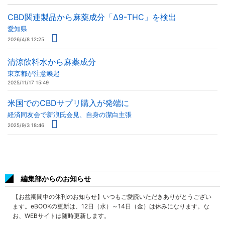
CBD関連製品から麻薬成分「Δ9-THC」を検出
愛知県
2026/4/8 12:25
清涼飲料水から麻薬成分
東京都が注意喚起
2025/11/17 15:49
米国でのCBDサプリ購入が発端に
経済同友会で新浪氏会見、自身の潔白主張
2025/9/3 18:46
編集部からのお知らせ
【お盆期間中の休刊のお知らせ】いつもご愛読いただきありがとうござい
ます。eBOOKの更新は、12日（水）～14日（金）は休みになります。な
お、WEBサイトは随時更新します。