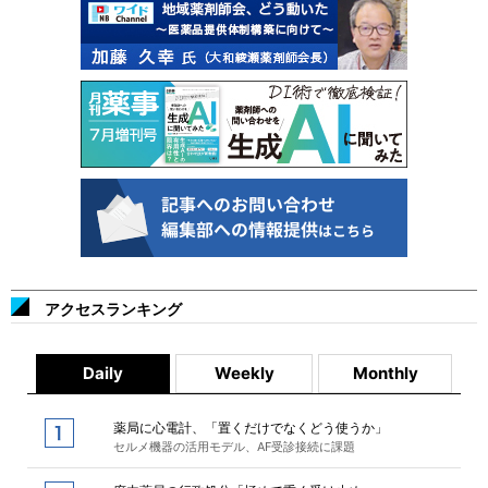
アクセスランキング
Daily
Weekly
Monthly
薬局に心電計、「置くだけでなくどう使うか」
セルメ機器の活用モデル、AF受診接続に課題