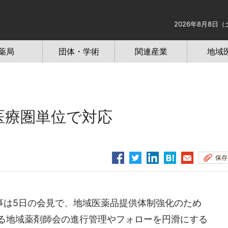
2026年8月8日（
薬局
団体・学術
関連産業
地域
医療圏単位で対応
保存
は5日の会見で、地域医薬品提供体制強化のため
ある地域薬剤師会の進行管理やフォローを円滑にする