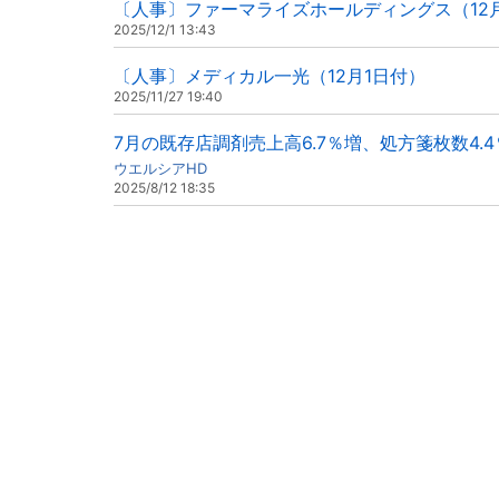
〔人事〕ファーマライズホールディングス（12
2025/12/1 13:43
〔人事〕メディカル一光（12月1日付）
2025/11/27 19:40
7月の既存店調剤売上高6.7％増、処方箋枚数4.
ウエルシアHD
2025/8/12 18:35