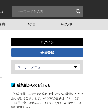
土）
医療
特集
その他
ログイン
会員登録
ユーザーメニュー
編集部からのお知らせ
【お盆期間中の休刊のお知らせ】いつもご愛読いただき
ありがとうございます。eBOOKの更新は、12日（水）
～14日（金）は休みになります。なお、WEBサイトは
随時更新します。