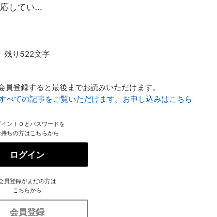
してい...
残り522文字
会員登録すると最後までお読みいただけます。
はすべての記事をご覧いただけます。お申し込みはこちら
グインＩＤとパスワードを
お持ちの方はこちらから
ログイン
会員登録がまだの方は
こちらから
会員登録