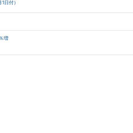
月1日付）
4％増