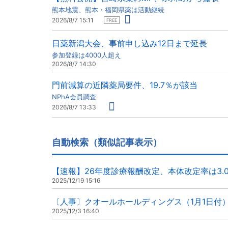
熊本地震、熊本・福岡県薬は活動継続
2026/8/7 15:11
FREE
日薬新潟大会、事前申し込み12日まで延長
参加登録は4000人超え
2026/8/7 14:30
門前減算の近隣薬局要件、19.7％が該当
NPhA会員調査
2026/8/7 13:33
自動検索（類似記事表示）
【速報】26年度診療報酬改定、本体改定率は3.
2025/12/19 15:16
〔人事〕クオールホールディングス（1月1日付
2025/12/3 16:40