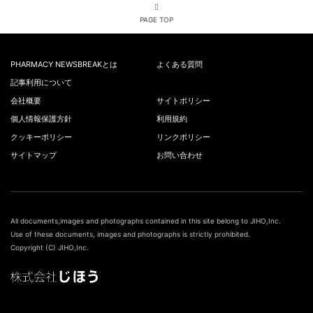
PAGE TOP
PHARMACY NEWSBREAKとは
よくある質問
記事利用について
会社概要
サイトポリシー
個人情報保護方針
利用規約
クッキーポリシー
リンクポリシー
サイトマップ
お問い合わせ
All documents,images and photographs contained in this site belong to JIHO,Inc.
Use of these documents, images and photographs is strictly prohibited.
Copyright (C) JIHO,Inc.