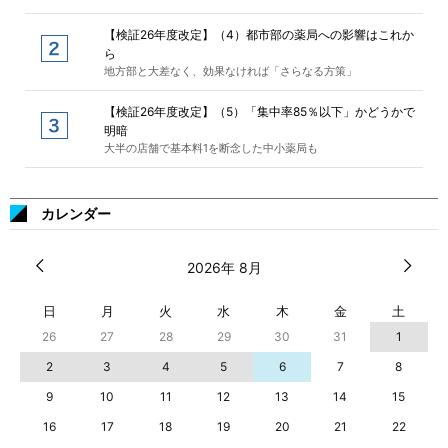
【検証26年度改定】（4）都市部の薬局への影響はこれか
ら
地方部と大差なく、効果なければ「さらなる方策」
【検証26年度改定】（5）「集中率85％以下」かどうかで
明暗
大半の店舗で基本料1を断念した中小薬局も
カレンダー
2026年 8月
日
月
火
水
木
金
土
26
27
28
29
30
31
1
2
3
4
5
6
7
8
9
10
11
12
13
14
15
16
17
18
19
20
21
22