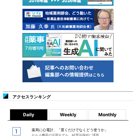
アクセスランキング
Daily
Weekly
Monthly
薬局に心電計、「置くだけでなくどう使うか」
セルメ機器の活用モデル、AF受診接続に課題