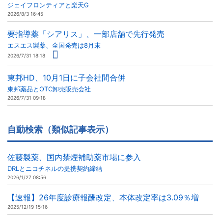
ジェイフロンティアと楽天G
2026/8/3 16:45
要指導薬「シアリス」、一部店舗で先行発売
エスエス製薬、全国発売は8月末
2026/7/31 18:18
東邦HD、10月1日に子会社間合併
東邦薬品とOTC卸売販売会社
2026/7/31 09:18
自動検索（類似記事表示）
佐藤製薬、国内禁煙補助薬市場に参入
DRLとニコチネルの提携契約締結
2026/1/27 08:56
【速報】26年度診療報酬改定、本体改定率は3.09％増
2025/12/19 15:16