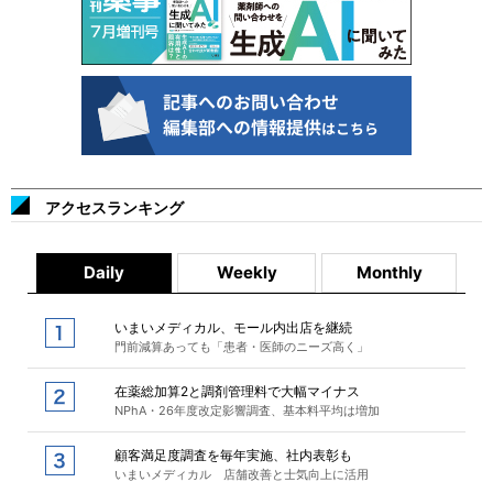
アクセスランキング
Daily
Weekly
Monthly
いまいメディカル、モール内出店を継続
門前減算あっても「患者・医師のニーズ高く」
在薬総加算2と調剤管理料で大幅マイナス
NPhA・26年度改定影響調査、基本料平均は増加
顧客満足度調査を毎年実施、社内表彰も
いまいメディカル 店舗改善と士気向上に活用