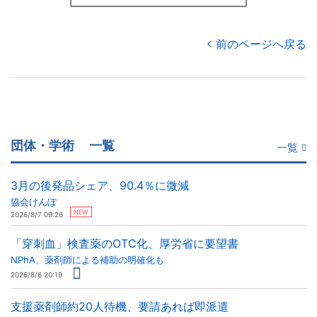
前のページへ戻る
団体・学術
一覧
一覧
3月の後発品シェア、90.4％に微減
協会けんぽ
NEW
2026/8/7 09:26
「穿刺血」検査薬のOTC化、厚労省に要望書
NPhA、薬剤師による補助の明確化も
2026/8/6 20:19
支援薬剤師約20人待機、要請あれば即派遣