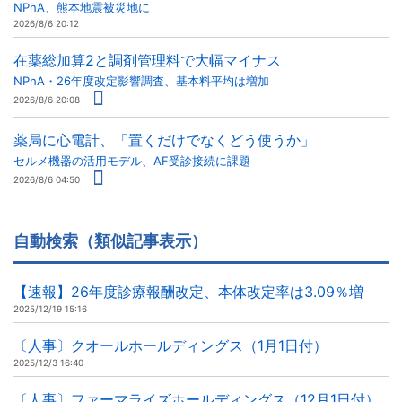
NPhA、熊本地震被災地に
2026/8/6 20:12
在薬総加算2と調剤管理料で大幅マイナス
NPhA・26年度改定影響調査、基本料平均は増加
2026/8/6 20:08
薬局に心電計、「置くだけでなくどう使うか」
セルメ機器の活用モデル、AF受診接続に課題
2026/8/6 04:50
自動検索（類似記事表示）
【速報】26年度診療報酬改定、本体改定率は3.09％増
2025/12/19 15:16
〔人事〕クオールホールディングス（1月1日付）
2025/12/3 16:40
〔人事〕ファーマライズホールディングス（12月1日付）