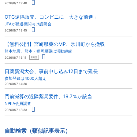
2026/8/7 19:48
OTC遠隔販売、コンビニに「大きな前進」
JFAが報道機関向け説明会
2026/8/7 19:45
【無料公開】宮崎県薬のMP、氷川町から撤収
熊本地震、熊本・福岡県薬は活動継続
2026/8/7 15:11
FREE
日薬新潟大会、事前申し込み12日まで延長
参加登録は4000人超え
2026/8/7 14:30
門前減算の近隣薬局要件、19.7％が該当
NPhA会員調査
2026/8/7 13:33
自動検索（類似記事表示）