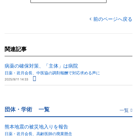
前のページへ戻る
関連記事
病薬の確保対策、「主体」は病院
日薬・岩月会長、中医協の調剤報酬で対応求める声に
2025/9/11 14:33
団体・学術
一覧
一覧
熊本地震の被災地入りを報告
日薬・岩月会長、高齢医師の廃業懸念