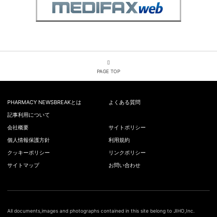
PAGE TOP
PHARMACY NEWSBREAKとは
よくある質問
記事利用について
会社概要
サイトポリシー
個人情報保護方針
利用規約
クッキーポリシー
リンクポリシー
サイトマップ
お問い合わせ
All documents,images and photographs contained in this site belong to JIHO,Inc.