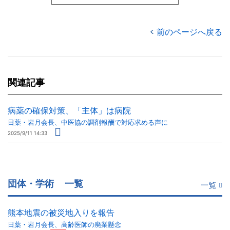
前のページへ戻る
関連記事
病薬の確保対策、「主体」は病院
日薬・岩月会長、中医協の調剤報酬で対応求める声に
2025/9/11 14:33
団体・学術
一覧
一覧
熊本地震の被災地入りを報告
日薬・岩月会長、高齢医師の廃業懸念