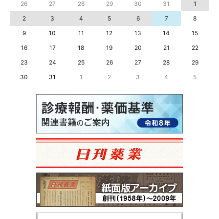
26
27
28
29
30
31
1
2
3
4
5
6
7
8
9
10
11
12
13
14
15
16
17
18
19
20
21
22
23
24
25
26
27
28
29
30
31
1
2
3
4
5