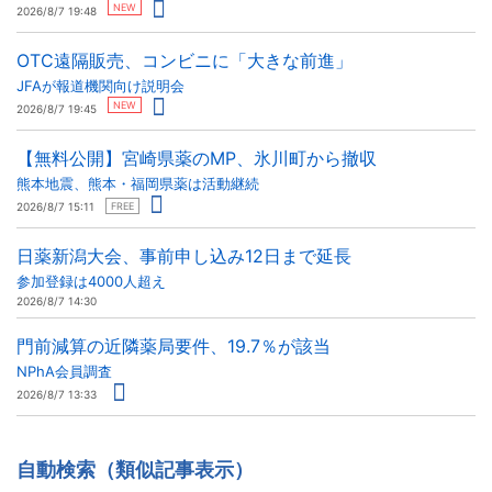
NEW
2026/8/7 19:48
OTC遠隔販売、コンビニに「大きな前進」
JFAが報道機関向け説明会
NEW
2026/8/7 19:45
【無料公開】宮崎県薬のMP、氷川町から撤収
熊本地震、熊本・福岡県薬は活動継続
2026/8/7 15:11
FREE
日薬新潟大会、事前申し込み12日まで延長
参加登録は4000人超え
2026/8/7 14:30
門前減算の近隣薬局要件、19.7％が該当
NPhA会員調査
2026/8/7 13:33
自動検索（類似記事表示）