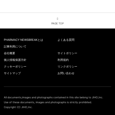
PAGE TOP
PHARMACY NEWSBREAKとは
よくある質問
記事利用について
会社概要
サイトポリシー
個人情報保護方針
利用規約
クッキーポリシー
リンクポリシー
サイトマップ
お問い合わせ
All documents,images and photographs contained in this site belong to JIHO,Inc.
Use of these documents, images and photographs is strictly prohibited.
Copyright (C) JIHO,Inc.