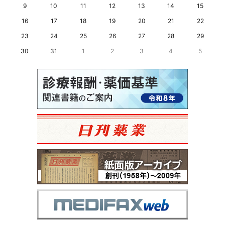
9
10
11
12
13
14
15
16
17
18
19
20
21
22
23
24
25
26
27
28
29
30
31
1
2
3
4
5