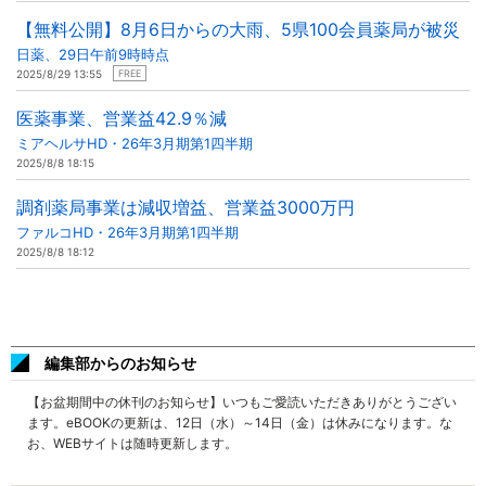
【無料公開】8月6日からの大雨、5県100会員薬局が被災
日薬、29日午前9時時点
2025/8/29 13:55
FREE
医薬事業、営業益42.9％減
ミアヘルサHD・26年3月期第1四半期
2025/8/8 18:15
調剤薬局事業は減収増益、営業益3000万円
ファルコHD・26年3月期第1四半期
2025/8/8 18:12
編集部からのお知らせ
【お盆期間中の休刊のお知らせ】いつもご愛読いただきありがとうござい
ます。eBOOKの更新は、12日（水）～14日（金）は休みになります。な
お、WEBサイトは随時更新します。