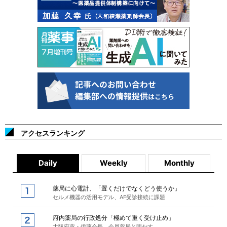
アクセスランキング
Daily
Weekly
Monthly
薬局に心電計、「置くだけでなくどう使うか」
セルメ機器の活用モデル、AF受診接続に課題
府内薬局の行政処分「極めて重く受け止め」
大阪府薬・伊藤会長、会員薬局と明かす