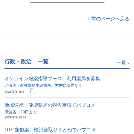
前のページへ戻る
行政・政治
一覧
一覧
オンライン服薬指導ブース、利用薬局を募集
北海道・西興部厚生診療所、村内に薬局なく
2026/8/6 18:11
地域連携・健増薬局の報告事項でパブコメ
厚労省、29日まで
2026/8/6 14:53
OTC類似薬、検討会取りまとめでパブコメ