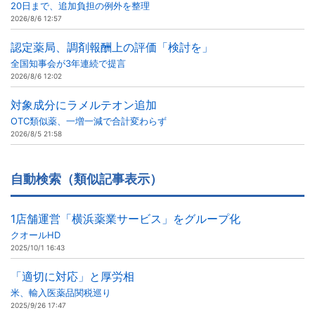
20日まで、追加負担の例外を整理
2026/8/6 12:57
認定薬局、調剤報酬上の評価「検討を」
全国知事会が3年連続で提言
2026/8/6 12:02
対象成分にラメルテオン追加
OTC類似薬、一増一減で合計変わらず
2026/8/5 21:58
自動検索（類似記事表示）
1店舗運営「横浜薬業サービス」をグループ化
クオールHD
2025/10/1 16:43
「適切に対応」と厚労相
米、輸入医薬品関税巡り
2025/9/26 17:47