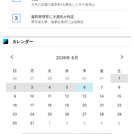
大半の店舗で基本料1を断念した中小薬局も
薬剤管理官に大原氏が内定
厚労省人事、薬事企画官には稲角氏
カレンダー
2026年 8月
日
月
火
水
木
金
土
26
27
28
29
30
31
1
2
3
4
5
6
7
8
9
10
11
12
13
14
15
16
17
18
19
20
21
22
23
24
25
26
27
28
29
30
31
1
2
3
4
5