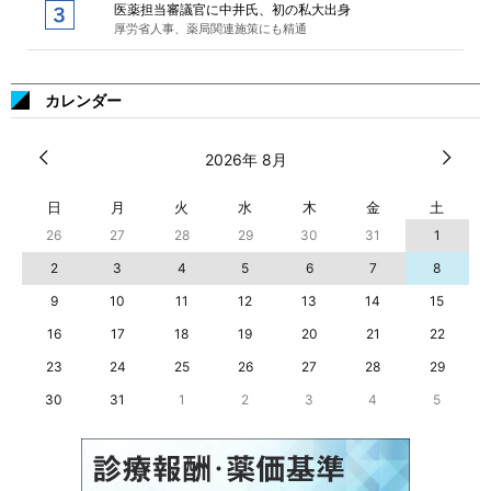
医薬担当審議官に中井氏、初の私大出身
厚労省人事、薬局関連施策にも精通
カレンダー
2026年 8月
日
月
火
水
木
金
土
26
27
28
29
30
31
1
2
3
4
5
6
7
8
9
10
11
12
13
14
15
16
17
18
19
20
21
22
23
24
25
26
27
28
29
30
31
1
2
3
4
5