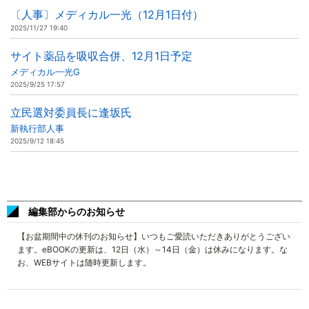
〔人事〕メディカル一光（12月1日付）
2025/11/27 19:40
サイト薬品を吸収合併、12月1日予定
メディカル一光G
2025/9/25 17:57
立民選対委員長に逢坂氏
新執行部人事
2025/9/12 18:45
編集部からのお知らせ
【お盆期間中の休刊のお知らせ】いつもご愛読いただきありがとうござい
ます。eBOOKの更新は、12日（水）～14日（金）は休みになります。な
お、WEBサイトは随時更新します。