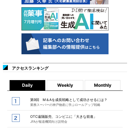
アクセスランキング
Daily
Weekly
Monthly
第9回 M＆Aを成長戦略として成功させるには？
業務スーパーの神戸物産に学ぶロールアップ戦略
OTC遠隔販売、コンビニに「大きな前進」
JFAが報道機関向け説明会