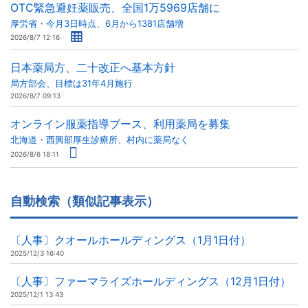
OTC緊急避妊薬販売、全国1万5969店舗に
厚労省・今月3日時点、6月から1381店舗増
2026/8/7 12:16
日本薬局方、二十改正へ基本方針
局方部会、目標は31年4月施行
2026/8/7 09:13
オンライン服薬指導ブース、利用薬局を募集
北海道・西興部厚生診療所、村内に薬局なく
2026/8/6 18:11
自動検索（類似記事表示）
〔人事〕クオールホールディングス（1月1日付）
2025/12/3 16:40
〔人事〕ファーマライズホールディングス（12月1日付）
2025/12/1 13:43