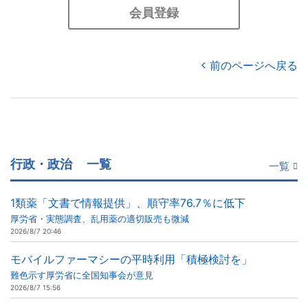
会員登録
前のページへ戻る
行政・政治
一覧
一覧
1類薬「文書で情報提供」、順守率76.7％に低下
厚労省・実態調査、乱用薬の適切販売も微減
2026/8/7 20:46
モバイルファーマシーの平時利用「積極検討を」
難色示す厚労省に全国知事会が意見
2026/8/7 15:56